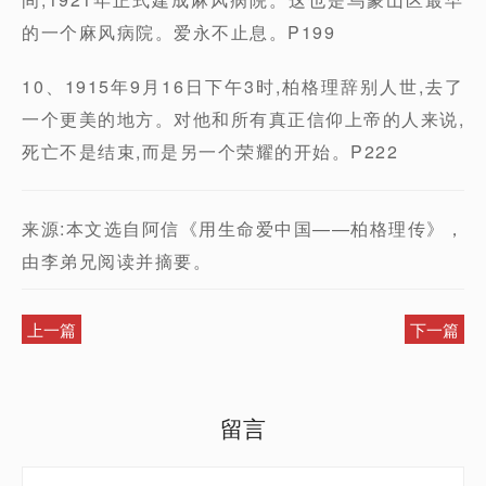
的一个麻风病院。爱永不止息。P199
10、1915年9月16日下午3时,柏格理辞别人世,去了
一个更美的地方。对他和所有真正信仰上帝的人来说,
死亡不是结束,而是另一个荣耀的开始。P222
来源:本文选自阿信《用生命爱中国——柏格理传》，
由李弟兄阅读并摘要。
上一篇
下一篇
留言