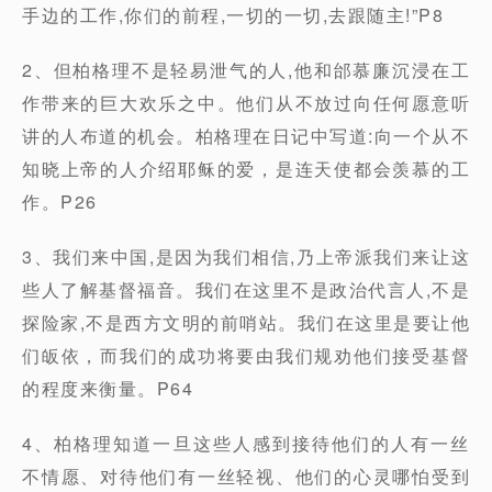
手边的工作,你们的前程,一切的一切,去跟随主!”P8
2、但柏格理不是轻易泄气的人,他和邰慕廉沉浸在工
作带来的巨大欢乐之中。他们从不放过向任何愿意听
讲的人布道的机会。柏格理在日记中写道:向一个从不
知晓上帝的人介绍耶稣的爱，是连天使都会羡慕的工
作。P26
3、我们来中国,是因为我们相信,乃上帝派我们来让这
些人了解基督福音。我们在这里不是政治代言人,不是
探险家,不是西方文明的前哨站。我们在这里是要让他
们皈依，而我们的成功将要由我们规劝他们接受基督
的程度来衡量。P64
4、柏格理知道一旦这些人感到接待他们的人有一丝
不情愿、对待他们有一丝轻视、他们的心灵哪怕受到