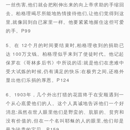
一丝伤害,他们就会把刚伸出来的向上帝求助的手缩回
去。柏格理竭尽所能地热情接待他们,让他们觉得到这
里,就像回到自已家里一样。他要紧紧地握住这些可爱
的手。P99
5、在 12个月的时间要结束时,柏格理收到的捐助已
达 100万文钱。柏格理似乎来到了使徒时代。他记起
保罗在《哥林多后书》中所说的话:就是他们在患难中
受大试炼的时候,仍有满足的快乐:在极穷之间,还格外
显出他们乐捐的厚恩。P124
6、1903年，几个外出打猎的花苗终于在安顺遇到一
个从心底爱他们的人。这个人真诚地告诉他们一个好
消息:虽然在世人眼里他们是野蛮的、肮脏的、贫穷和
没有价值的,但在一个名叫耶稣的人的眼里,他们却是
最为珍贵的宝贝。P159