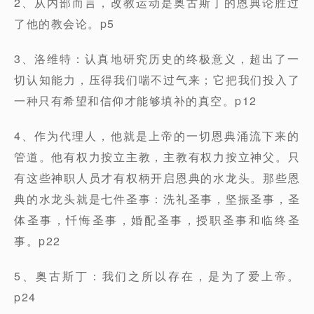
2、从内部而言，改教运动是奥古斯丁的恩典论胜过
了他的教会论。p5
3、洛维特：认真地研究历史的终极意义，超出了一
切认知能力，压得我们喘不过气来；它把我们投入了
一种只有希望和信仰才能够填补的真空。p12
4、作为代理人，他就是上帝的一切恩典涌流下来的
管道。他有权力按立主教，主教有权力按立神父。只
有这些神职人员才有权柄开启恩典的水龙头。那些恩
典的水龙头就是七件圣事：洗礼圣事，坚振圣事，圣
体圣事，忏悔圣事，婚配圣事，授职圣事和临终圣
事。p22
5、奥古斯丁：我们之所以存在，是为了爱上帝。
p24