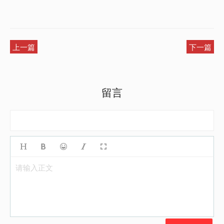
上一篇
下一篇
留言
请输入正文