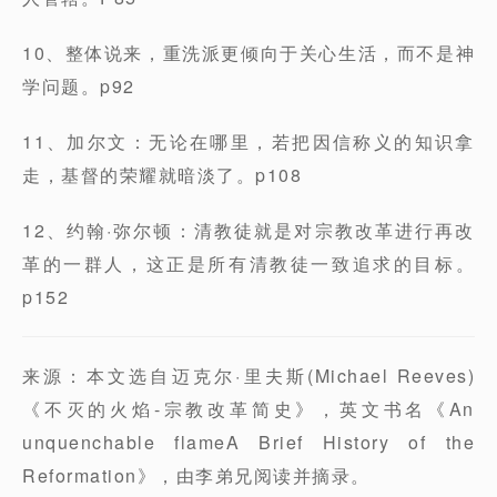
10、整体说来，重洗派更倾向于关心生活，而不是神
学问题。p92
11、加尔文：无论在哪里，若把因信称义的知识拿
走，基督的荣耀就暗淡了。p108
12、约翰·弥尔顿：清教徒就是对宗教改革进行再改
革的一群人，这正是所有清教徒一致追求的目标。
p152
来源：本文选自迈克尔·里夫斯(Michael Reeves)
《不灭的火焰-宗教改革简史》，英文书名《An
unquenchable flameA Brief History of the
Reformation》，由李弟兄阅读并摘录。