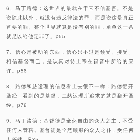
6、马丁路德：这世界的最就在于它不信基督。不是
说除此以外，就没有违反律法的罪，而是说这是真正
首要的罪。整个世界就算是没有别的罪，单单这一条
就足以给他定罪了。p55
7、信心是被动的东西，信心只不过是领受、接受、
相信基督而已，是认真对待上帝在福音中所给的应
许。p56
8、路德和慈运理的信息看上去很不一样：路德翻开
圣经，看到的是基督，二慈运理所追求的就是翻开圣
经。p78
9、马丁路德：基督徒是全然自由的众人之主，不受
任何人管辖。基督徒是全然顺服的众人之仆，受任何
人管辖。P85