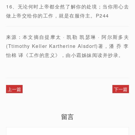
16、无论何时上帝都全然了解你的处境；当你用心去
做上帝交给你的工作，就是在服侍主。P244
来源：本文摘自提摩太 · 凯勒 凯瑟琳 · 阿尔斯多夫
(Ttimothy Keller Kartherine Alsdorf)著，潘 乔 李
怡棉 译《工作的意义》，由小霜姊妹阅读并抄录。
上一篇
下一篇
留言