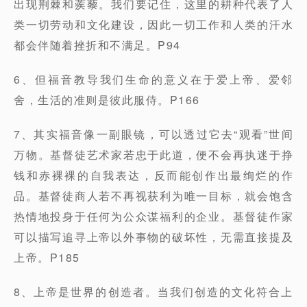
出现荆棘和蒺藜。我们要记住，这里的耕种代表了人
类一切劳动和文化建设，因此一切工作和人类的汗水
都会伴随着挫折和不满足。P94
6、但福音教导我们生命的意义在于爱上帝、爱邻
舍，生活的准则是彼此服侍。P166
7、其实福音像一副眼镜，可以透过它去“观看”世间
万物。基督徒艺术家若忠于此道，便不会再执迷于挣
钱和赤裸裸的自我表达，反而能创作出最绚烂的作
品。基督徒商人若不再视获利为唯一目标，就会饱含
热情地投身于任何为公众谋福利的企业。基督徒作家
可以描写追寻上帝以外事物的破坏性，无需直接提及
上帝。P185
8、上帝是世界的创造者。当我们创造的文化符合上