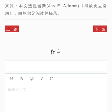
来源：本文选亚当斯(Jay E. Adams)《得赦免去饶
恕》，由莫弟兄阅读并摘录。
上一篇
下一篇
留言
请输入正文