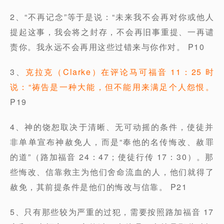
2、“不再记念”等于是说：“未来我不会再对你或他人
提起这事，我会将之封存，不会再旧事重提、一再谴
责你。我永远不会再用这些过错来与你作对。 P10
3、
克拉克（Clarke）在评论马可福音 11：25 时
说：“祷告是一种大能，但不能用来满足个人怨恨。
P19
4、神的饶恕取决于清晰、无可动摇的条件，使徒并
非单单宣布神赦免人，而是“奉他的名传悔改、赦罪
的道”（路加福音 24：47；使徒行传 17：30）。那
些悔改、信靠救主为他们舍命流血的人，他们就得了
赦免，其前提条件是他们的悔改与信靠。 P21
5、只有那些较为严重的过犯，需要按照路加福音 17