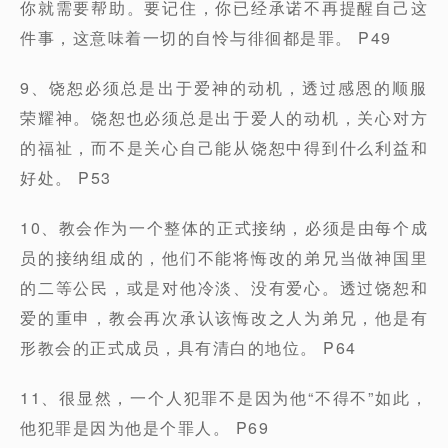
你就需要帮助。要记住，你已经承诺不再提醒自己这
件事，这意味着一切的自怜与徘徊都是罪。 P49
9、饶恕必须总是出于爱神的动机，透过感恩的顺服
荣耀神。饶恕也必须总是出于爱人的动机，关心对方
的福祉，而不是关心自己能从饶恕中得到什么利益和
好处。 P53
10、教会作为一个整体的正式接纳，必须是由每个成
员的接纳组成的，他们不能将悔改的弟兄当做神国里
的二等公民，或是对他冷淡、没有爱心。透过饶恕和
爱的重申，教会再次承认该悔改之人为弟兄，他是有
形教会的正式成员，具有清白的地位。 P64
11、很显然，一个人犯罪不是因为他“不得不”如此，
他犯罪是因为他是个罪人。 P69