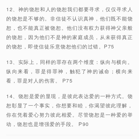
12、神的饶恕和人的饶恕我们都要寻求，仅仅寻求人
的饶恕是不够的。非信徒不认识真神，他们既不能饶
恕，也不能真正被饶恕。他们没有权力获得神父亲般
的饶恕，因为他们不是神的家庭成员，从未获得真正
的饶恕，即使信徒乐意饶恕他们的过错。P75
13、实际上，同样的罪存在两个维度：纵向与横向。
纵向来看，罪是得罪神，触犯了神的诫命；横向来
看，罪是对人的伤害。 P75
14、饶恕是爱的显现，是彼此表达爱的一种方式。饶
恕彰显了一个事实，你想要和睦，你渴望彼此理解，
你在凭着爱心努力彼此相爱。尽管饶恕是一种爱的举
动，饶恕也是增强爱的手段。 P90