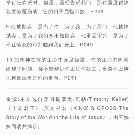
举行狂欢派对。但是，圣经告诉我们，那种国度很快
就要倾覆崩溃，它的日子屈指可数。P239
9,他被抛弃，是为了你，为了我，为了我们。他被神
抛弃，是为了我们永不被抛弃；他承受审判，是为了
不让愤怒的审判临到我们身上。P249
10,如果神在你的生命中无足轻重，你的生命方向就
出现了问题。你不能辨识你正往何处去，更谈不上辨
识何处应当是你的走向。P251
来源:本文选自美国提摩太.凯勒(Timothy Keller)
《十架君王》,英文书名《KING’ S CROSS The
Story of the World in the Life of Jesus》，由王姊
妹阅读并摘录。