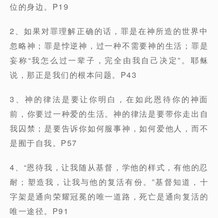
位的身边。P19
2、如果对罪理解正确的话，罪是在神所造的世界中
忽略神；罪是悖逆神，过一种不需要神的生活；罪是
妄称“我怎么过一辈子，完全由我自己决定”。耶稣
说，那正是我们的根本问题。P43
3、神的律法是要让你明白，在如此恩待你的神面
前，你要过一种爱的生活。神的律法是要带你走出自
我囚禁；是要告诉你如何服事神，如何爱他人，而不
是囿于自我。P57
4、“恩待我，让我随从基督，学他的样式，有他的忍
耐；塑造我，让我与他的复活有份。”基督知道，十
字架是通向荣耀冠冕的唯一道路，死亡是通向复活的
唯一途径。P91