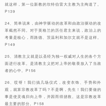
就这样，第一位新教的坎特伯雷大主教为主殉道了。
P139
24、简单说来，由神学驱动的改革和由政治驱动的改
革截然不同。对于英格兰的历任君主来说，政治上的
考量是核心，而路德、茨温利和加尔文就不是这样。
P149
25、清教主义就是以圣经为独一权威对人生的各个方
面进行改革。是清教主义把对上帝的敬畏放入了当政
者的心中。P156
26、哎呀！我们搞几场仪式，改变衣饰、手势和外
观，就算宗教改革了吗？不是啊，先生！我们要做的
事是使灵魂归向上帝，并因而得拯救。这是宗教改革
最主要的部分。P158