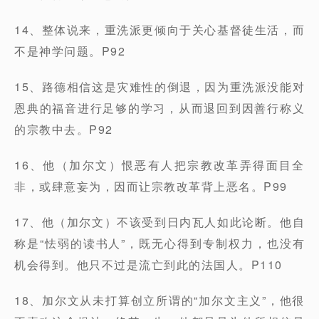
14、整体说来，重洗派更倾向于关心基督徒生活，而
不是神学问题。P92
15、路德相信这是灾难性的倒退，因为重洗派没能对
恩典的福音进行足够的学习，从而退回到因善行称义
的宗教中去。P92
16、他（加尔文）恨恶有人把宗教改革弄得面目全
非，或肆意妄为，因而让宗教改革背上恶名。P99
17、他（加尔文）不该受到日内瓦人如此论断。他自
称是“怯弱的读书人”，既无心得到专制权力，也没有
机会得到。他只不过是流亡到此的法国人。P110
18、加尔文从未打算创立所谓的“加尔文主义”，他很