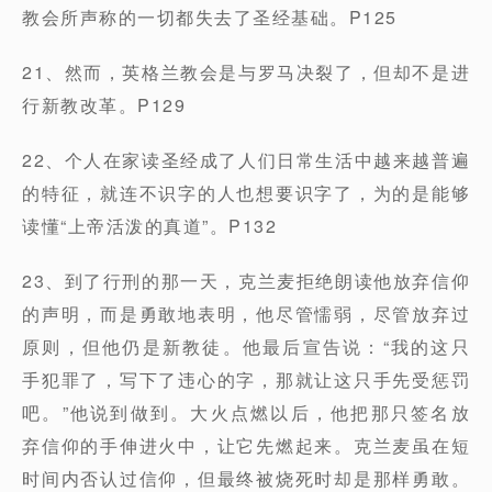
教会所声称的一切都失去了圣经基础。P125
21、然而，英格兰教会是与罗马决裂了，但却不是进
行新教改革。P129
22、个人在家读圣经成了人们日常生活中越来越普遍
的特征，就连不识字的人也想要识字了，为的是能够
读懂“上帝活泼的真道”。P132
23、到了行刑的那一天，克兰麦拒绝朗读他放弃信仰
的声明，而是勇敢地表明，他尽管懦弱，尽管放弃过
原则，但他仍是新教徒。他最后宣告说：“我的这只
手犯罪了，写下了违心的字，那就让这只手先受惩罚
吧。”他说到做到。大火点燃以后，他把那只签名放
弃信仰的手伸进火中，让它先燃起来。克兰麦虽在短
时间内否认过信仰，但最终被烧死时却是那样勇敢。