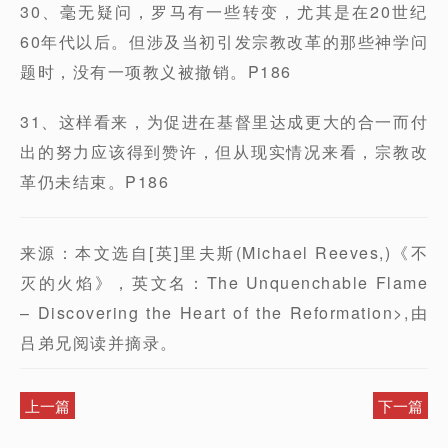
30、毫无疑问，罗马有一些转变，尤其是在20世纪
60年代以后。但涉及当初引发宗教改革的那些神学问
题时，没有一项教义被撤销。P186
31、这样看来，为促进在基督里达成更大的合一而付
出的努力应该得到赞许，但从现实情况来看，宗教改
革仍未结束。P186
来源：本文选自[英]里夫斯(Michael Reeves,)《不
灭的火焰》，英文名：The Unquenchable Flame
– Discovering the Heart of the Reformation>,由
吕弟兄阅读并摘录。
上一篇
下一篇