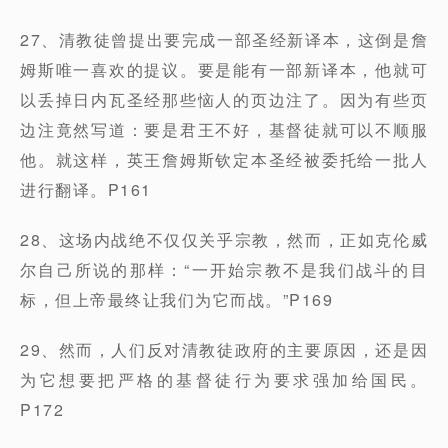
27、清教徒曾提出要完成一部圣经新译本，这倒是詹
姆斯唯一喜欢的提议。要是能有一部新译本，他就可
以丢掉日内瓦圣经那些恼人的页边注了。因为有些页
边注竟然写道：要是君王不好，基督徒就可以不顺服
他。就这样，英王詹姆斯钦定本圣经被委托给一批人
进行翻译。P161
28、这场内战绝不仅仅关乎宗教，然而，正如克伦威
尔自己所说的那样：“一开始宗教不是我们战斗的目
标，但上帝最终让我们为它而战。”P169
29、然而，人们反对清教徒政府的主要原因，还是因
为它想要把严格的基督徒行为要求强加给国民。
P172