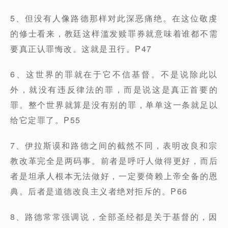
5、但没有人像路德那样对此深恶痛绝。在这位敬虔
的修士看来，教廷这样滥发赎罪券就意味着谁都不需
要真正认罪悔改。这就是丑行。P47
6、这世界的罪就在于它不信基督。不是说除此以
外，就没有违反律法的罪，而是说这是真正首要的
罪。整个世界就算是没有别的罪，单单这一条就足以
给它定罪了。P55
7、伊拉斯谟和路德之间的截然不同，表明改良和宗
教改革完全是两码事。前者是呼吁人做得更好，而后
者是坦承人根本无法做好，一定要倚赖上帝全备的恩
典。后者是道德改良主义者绝对拒斥的。P66
8、路德常常强调说，全部圣经都是关于基督的，因