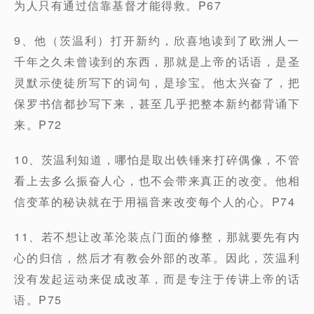
为人只有通过信靠基督才能得救。P67
9、他（茨温利）打开新约，欣喜地读到了欧洲人一
千年之久未曾读到的东西，那就是上帝的话语，是圣
灵默示使徒所写下的词句，是珍宝。他太兴奋了，把
保罗书信都抄写下来，甚至几乎把整本新约都背诵下
来。P72
10、茨温利知道，哪怕是取出铁锤来打碎偶像，不管
看上去多么振奋人心，也不会带来真正的改变。他相
信变革的秘诀就在于用福音来改变每个人的心。P74
11、若不想让改革沦装点门面的修整，那就要先有内
心的归信，然后才有教会外部的改革。因此，茨温利
没有发起运动来促成改革，而是专注于传讲上帝的话
语。P75