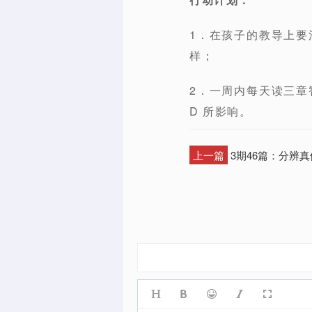
1．在孩子的教导上要
样；
2．一周内每天读三章智
D 所影响。
上一篇
3期46篇：分辨