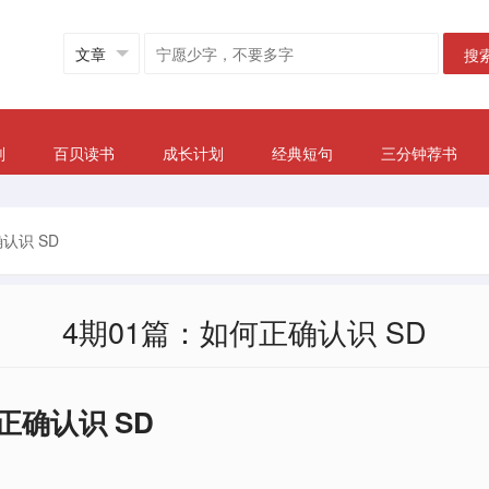
搜
划
百贝读书
成长计划
经典短句
三分钟荐书
认识 SD
4期01篇：如何正确认识 SD
正确认识 SD