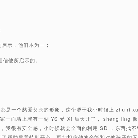
；
 du 的启示，他们本为一；
相信他所启示的。
直都是一个慈爱父亲的形象，这个源于我小时候上 zhu ri x
面墙上就有一副 YS 受 Xi 后天开了， sheng lin
，我很有安全感，小时候就会全面的利用 SD ，东西找不到
 ，受到了帮助后我特别开心，更加相信他的全能和对他孩子的