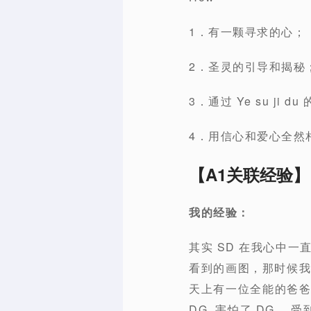
1．有一颗寻求的心；
2．圣灵的引导和揭秘
3．通过 Ye su ji
4．用信心和爱心全然
【A1关联经验】
我的经验：
其实 SD 在我心中一
看到的画图，那时候我家一
天上有一位全能的爸爸
DG ,害怕了 DG