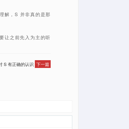
理解，S 并非真的是那
，不要让之前先入为主的听
对 S 有正确的认识
下一篇