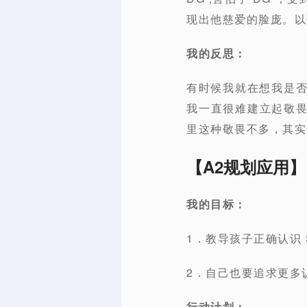
现出他慈爱的脸庞。以
我的反思：
有时候我就在想我是否
我一直很难建立起敬
里这种敬畏不多，其实
【A2规划应用】
我的目标：
1．教导孩子正确认识 
2．自己也要追求更多认
行动计划：