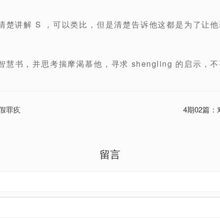
清楚讲解 S ，可以类比，但是清楚告诉他这都是为了让他
慧书，并思考揣摩渴慕他，寻求 shengling 的启示
真假罪疚
4期02篇：
留言