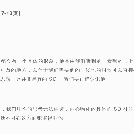
17-18
页】
D 都会有一个具体的形象，他是由我们听到的，看到的加
手可及的地方，以至于我们需要他的时候他的时候可以直接
的思想，这并非是真的 SD ，我们要正确认识他。
切的，我们理性的思考无法识透，内心物化的具体的 SD 往
我们断不可在这方面犯罪得罪他。