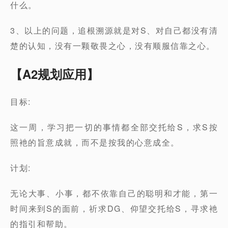
什么。
3、以上的问题，追根溯源就是对S、对自己都没有清
楚的认知，没有一颗敬畏之心，没有顺服信靠之心。
【A2规划应用】
目标:
这一周，学习把一切的事情都全部交托给S，求S按
照衪的旨意成就，而不是按我的心意成全。
计划:
无论大事、小事，都不依靠自己的聪明和才能，第一
时间来到S的面前，祈求DG、仰望交托给S，寻求衪
的指引和帮助。