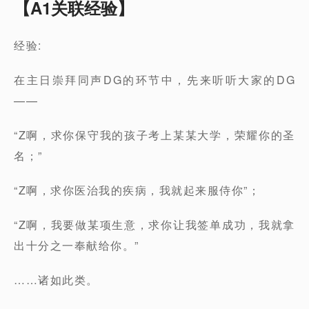
【A1关联经验】
经验:
在主日崇拜同声DG的环节中，先来听听大家的DG
——
“Z啊，求你保守我的孩子考上某某大学，荣耀你的圣
名；”
“Z啊，求你医治我的疾病，我就起来服侍你”；
“Z啊，我要做某项生意，求你让我签单成功，我就拿
出十分之一奉献给你。”
……诸如此类。