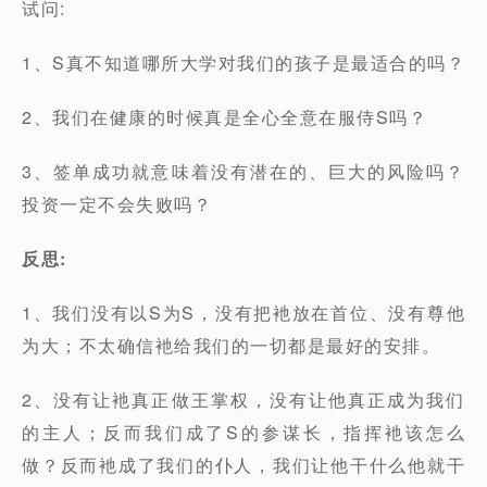
试问:
1、S真不知道哪所大学对我们的孩子是最适合的吗？
2、我们在健康的时候真是全心全意在服侍S吗？
3、签单成功就意味着没有潜在的、巨大的风险吗？
投资一定不会失败吗？
反思
:
1、我们没有以S为S，没有把衪放在首位、没有尊他
为大；不太确信衪给我们的一切都是最好的安排。
2、没有让衪真正做王掌权，没有让他真正成为我们
的主人；反而我们成了S的参谋长，指挥衪该怎么
做？反而衪成了我们的仆人，我们让他干什么他就干