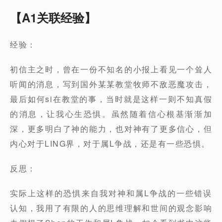
【A1关联经验】
经验：
初信主之时，曾在一份不知名的小报上看见一个耸人
听闻的消息，写到国外某某教堂牧师不敌恶魔攻击，
最后如何si在教堂的事，当时就是这样一则不知真假
的消息，让我心生恐惧。虽然随着信心根基渐渐加
深，更多明白了神的能力，也对神有了更多信心，但
内心对于LING界，对于属L争战，还是有一些恐惧。
反思：
实际上这样的恐惧来自我对神和属L争战的一些错误
认知，我用了有限的人的思维理解和世间的观念影响