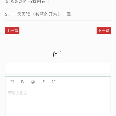
充充足足的与我同在！
2、一天阅读《智慧的开端》一章
上一篇
下一篇
留言
请输入正文