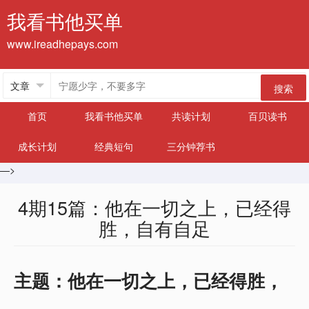
我看书他买单
www.ireadhepays.com
搜索
首页
我看书他买单
共读计划
百贝读书
成长计划
经典短句
三分钟荐书
—>
4期15篇：他在一切之上，已经得
胜，自有自足
主题：他在一切之上，已经得胜，