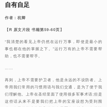
自有自足
作者：杭卿
【
R
原文片段
书籍第
59-60
页】
“我清楚的看见上帝仍然在运行万事，即使是最小的
事也都在他的掌握之下。”运行万有的上帝不需要帮
助，也不需要帮手。
……
再则，上帝不需要护卫者，他是永远的不设防者。上
帝用我们常用的习惯用语与我们交通，是为了便于我
们理解他。上帝在圣经里面了使用很多军事术语;但是
这些话从来不是要我们把上帝的宝座设想为受到围