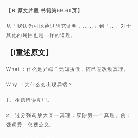
【
R
原文片段
书籍第
59-60
页】
从「我认为可以通过研究证明，……」到「…。对于
其他的属性也是一样的道理。
【I重述原文】
What ：什么是异端？无知骄傲，随己意改动真理。
Why ：为什么会出现异端？
1、相信错误真理。
2、过分强调放大某一真理，废除另一个真理。例：
强调爱，忽视公义。