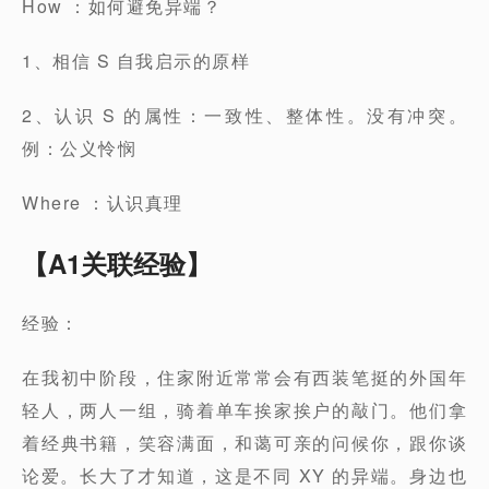
How ：如何避免异端？
1、相信 S 自我启示的原样
2、认识 S 的属性：一致性、整体性。没有冲突。
例：公义怜悯
Where ：认识真理
【A1关联经验】
经验：
在我初中阶段，住家附近常常会有西装笔挺的外国年
轻人，两人一组，骑着单车挨家挨户的敲门。他们拿
着经典书籍，笑容满面，和蔼可亲的问候你，跟你谈
论爱。长大了才知道，这是不同 XY 的异端。身边也