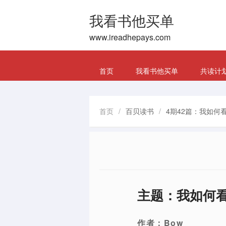
我看书他买单
www.ireadhepays.com
首页
我看书他买单
共读计
首页
/
百贝读书
/
4期42篇：我如何看 
主题：我如何看 
作者：
Bow