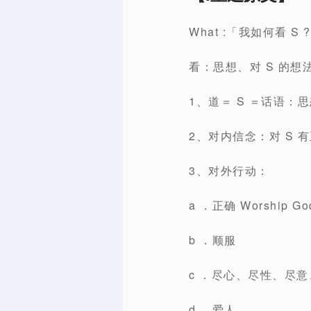
What :「我如何看 
看：思想、对 S 的想
1、道＝ S ＝话语：
2、对内信念：对 S 
3、对外行动：
a ．正确 Worship Go
b ．顺服
c ．尽心、尽性、尽意
d ．爱人