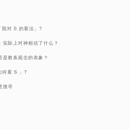
我对 S 的看法」?
：实际上对神相信了什么？
否是教条观念的表象？
何看 S 」?
慧搜寻