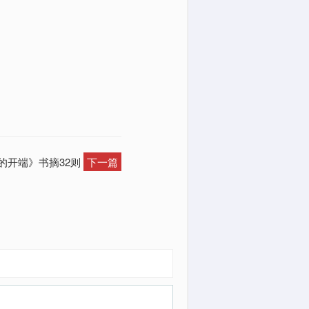
的开端》书摘32则
下一篇