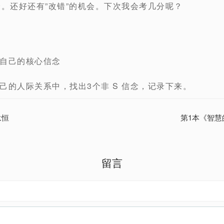
分。还好还有”改错”的机会。下次我会考几分呢？
自己的核心信念
己的人际关系中，找出3个非 S 信念，记录下来。
永恒
第1本《智慧
留言