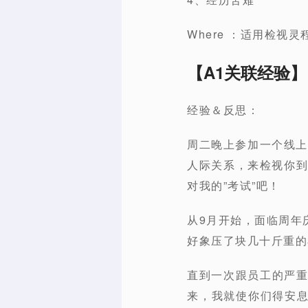
Where ：适用检视
【A1关联经验】
经验＆反思：
周二晚上参加一个线上课
人际关系，来检视你到
对我的”考试”吧！
从9月开始，面临周年
好象压了块几十斤重的
直到一次跟员工的严重
来，我就使你们得安息