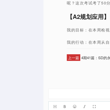
呢？这次考试考了50
【A2规划应用】
我的目标：在本周检视
我的行动：在本周从自
上一篇
4期41篇：SD的