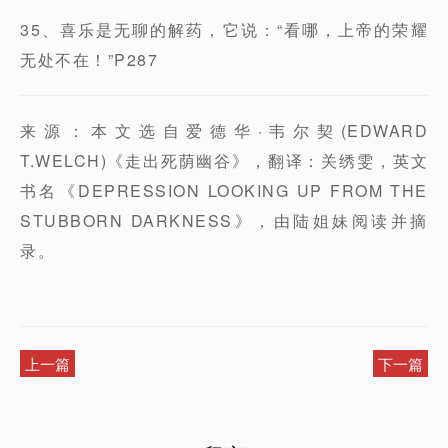
35、喜乐是无聊的解药，它说：“看哪，上帝的荣耀
无处不在！”P287
来源：本文选自爱德华·韦尔契(EDWARD
T.WELCH)《走出死荫幽谷》，翻译：关绣雯，英文
书名《DEPRESSION LOOKING UP FROM THE
STUBBORN DARKNESS》，由陆姐妹阅读并摘
录。
上一篇
下一篇