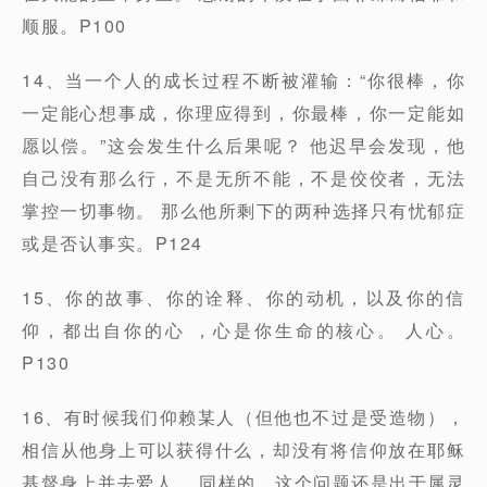
顺服。P100
14、当一个人的成长过程不断被灌输：“你很棒，你
一定能心想事成，你理应得到，你最棒，你一定能如
愿以偿。”这会发生什么后果呢？ 他迟早会发现，他
自己没有那么行，不是无所不能，不是佼佼者，无法
掌控一切事物。 那么他所剩下的两种选择只有忧郁症
或是否认事实。P124
15、你的故事、你的诠释、你的动机，以及你的信
仰，都出自你的心 ，心是你生命的核心。 人心。
P130
16、有时候我们仰赖某人（但他也不过是受造物），
相信从他身上可以获得什么，却没有将信仰放在耶稣
基督身上并去爱人。 同样的，这个问题还是出于属灵