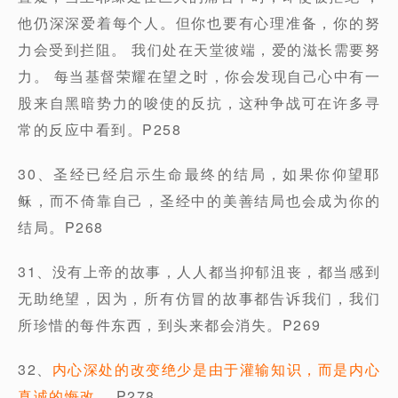
他仍深深爱着每个人。但你也要有心理准备，你的努
力会受到拦阻。 我们处在天堂彼端，爱的滋长需要努
力。 每当基督荣耀在望之时，你会发现自己心中有一
股来自黑暗势力的唆使的反抗，这种争战可在许多寻
常的反应中看到。P258
30、圣经已经启示生命最终的结局，如果你仰望耶
稣，而不倚靠自己，圣经中的美善结局也会成为你的
结局。P268
31、没有上帝的故事，人人都当抑郁沮丧，都当感到
无助绝望，因为，所有仿冒的故事都告诉我们，我们
所珍惜的每件东西，到头来都会消失。P269
32、
内心深处的改变绝少是由于灌输知识，而是内心
真诚的悔改。
P278