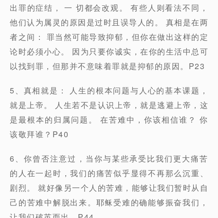
出罪的症结， 一 切都会改观。 有些人则看法不同，
他们认为属灵的原因是过时且误导人的。 真相是在两
者之间： 罪当然可能导致抑郁，但你在做出这样的定
论时必须小心。 因为只要你诚实，在你的生活中总可
以找到罪，但那并不意味着罪就是抑郁的原因。P23
5、真相就是： 人生的根本问题与人心的基本课题，
就是上帝。 人生若不是认识上帝，就是逃避上帝，这
是最根本的归属问题。 在苦难中，你该相信谁？ 你
该敬拜谁？P40
6、你曾否注意过，当你与某些承受比我们更大痛苦
的人在一起时，我们的痛苦似乎显得不再那么沉重、
剧烈。 就好像另一个人的苦难，能够让我们暂时从自
己的苦难中解脱出来。耶稣受难的确能够振奋我们，
让我们破茧而出。P44