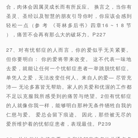
合，肉体会因属灵成长而有所反应。 换言之，当你有
圣灵、圣经以及智慧的朋友引导你时，你应该会感到
轻松一点（参 考 《哥林多后书》四章16 ~ 1 8 节
），痛苦不会再有那么大的破坏力。P227
27、对有忧郁症的人而言，你的爱似乎无关紧要。
但你要明白： 你的爱将带来改变。 这不代表一味地
去爱，就能让任何一个忧郁症患者一举跳脱忧郁症。
单凭人之爱，无法改变任何人。来自人的爱— 尽管充
沛— 无论多寡皆无帮助。家人的关爱和优渥的工作都
不足以克服我所感受到的痛苦与绝望。2但有忧郁症
的人就像你我一样，能够明白那种无条件牺牲自我的
仁慈与爱。 爱总会留下痕迹。 因此，那些被无尽的
爱所维护着的忧郁症患者，表现最佳。P239