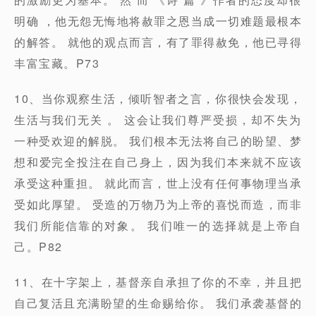
明确 ，他无怨无悔地将赦罪之恩当成一切难题最根本
的解答。 就他的观点而言，有了罪得赦免，他已寻得
丰富宝藏。P73
10、当你观察生活，倾听智者之言，你很快会发现，
生活与我们无关 。 这会让我们尊严受损，却不失为
一种受欢迎的解脱。 我们根本无法将自己的盼望、梦
想和爱完全投注在自己身上，因为我们本来就不应该
承受这种重担。 就此而言，世上没有任何事物理当承
受如此厚望。 受造的万物乃为上帝的喜悦而造，而非
我们所能信靠的对象。 我们唯一的选择就是上帝自
己。P82
11、在十字架上，基督亲自承担了你的不幸，并且把
自己复活且充满盼望的生命赐给你。 我们承袭基督的