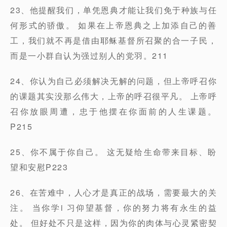
23、他提醒我们，单凭恩典才能让我们免于种族与任
何形式的骄傲。 如果在上帝恩典之上加添自己的善
工，我们就不再是借由耶稣基督所召聚的合一子民，
而是一小群自认为强过别人的党羽。211
24、你认为自己必须解决无解的问题，但上帝呼召你
的课题其实没那么伟大，上帝的呼召很平凡。 上帝呼
召你放眼周遭，忠于他摆在你面前的人生课题。
P215
25、你不属于你自己。 这无疑给生命带来目标、盼
望和安慰P223
26、在苦难中，人心才是真正的战场，需要最大的关
注。 当你学i 习仰望基督，你的努力将有永生的益
处。 但好处不只是这样，因为你的肉体与心灵紧密契