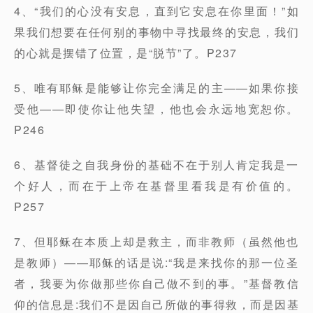
4、“我们的心没有安息，直到它安息在你里面！”如
果我们想要在任何别的事物中寻找最终的安息，我们
的心就是摆错了位置，是“脱节”了。P237
5、唯有耶稣是能够让你完全满足的主——如果你接
受他——即使你让他失望，他也会永远地宽恕你。
P246
6、基督徒之自我身份的基础不在于别人肯定我是一
个好人，而在于上帝在基督里看我是有价值的。
P257
7、但耶稣在本质上却是救主，而非教师（虽然他也
是教师）——耶稣的话是说:“我是来找你的那一位圣
者，我要为你做那些你自己做不到的事。”基督教信
仰的信息是:我们不是因自己所做的事得救，而是因基