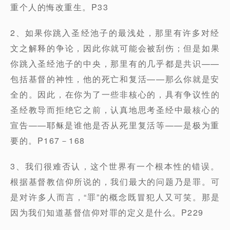
重个人的悔改重生。P33
2、如果你跳入圣经池子的最浅处，那里有许多对经
文之解释的争论，因此你就可能会被刮伤；但是如果
你跳入圣经池子的中央，那里有的几乎都是共识——
包括基督的神性，他的死亡和复活——那么你就是安
全的。因此，在你为了一些非核心的，具有争议性的
圣经教导而拒绝它之前，认真地思考圣经中最核心的
宣告——耶稣是谁他是否从死里复活等——是极为重
要的。P167－168
3、我们很难否认，这个世界有一个根本性的错误。
根据基督教信仰所说的，我们最大的问题乃是罪。可
是对许多人而言，“罪”的概念既冒犯人又可笑。那是
因为我们知道基督信仰对罪的定义是什么。P229