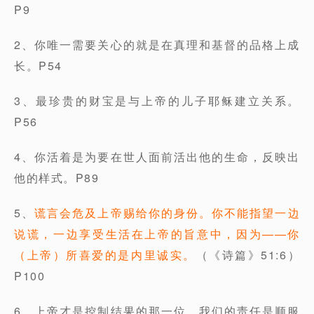
P9
2、你唯一需要关心的就是在真理和基督的品格上成
长。P54
3、最珍贵的财宝是与上帝的儿子耶稣建立关系。
P56
4、你活着是为要在世人面前活出他的生命，反映出
他的样式。P89
5、
谎言会危及上帝赐给你的身份。你不能指望一边
说谎，一边享受生活在上帝的旨意中，因为——你
（上帝）所喜爱的是内里诚实。
（《诗篇》51:6）
P100
6、上帝才是控制结果的那一位，我们的责任是顺服