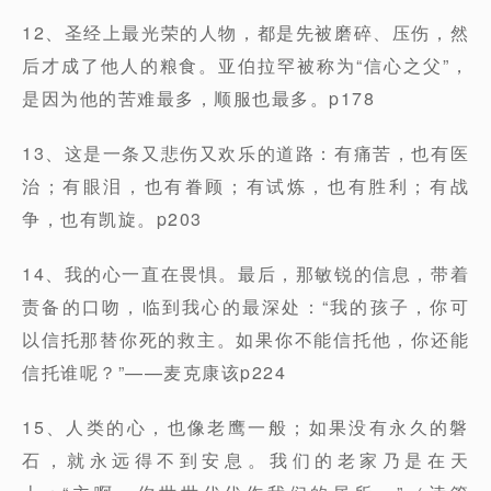
12、圣经上最光荣的人物，都是先被磨碎、压伤，然
后才成了他人的粮食。亚伯拉罕被称为“信心之父”，
是因为他的苦难最多，顺服也最多。p178
13、这是一条又悲伤又欢乐的道路：有痛苦，也有医
治；有眼泪，也有眷顾；有试炼，也有胜利；有战
争，也有凯旋。p203
14、我的心一直在畏惧。最后，那敏锐的信息，带着
责备的口吻，临到我心的最深处：“我的孩子，你可
以信托那替你死的救主。如果你不能信托他，你还能
信托谁呢？”——麦克康该p224
15、人类的心，也像老鹰一般；如果没有永久的磐
石，就永远得不到安息。我们的老家乃是在天