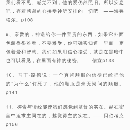
我们看不见、感觉不到，他的爱仍然照旧。所以安息
吧，存着感谢的心接受神所安排的一切吧！——海弗
格尔。p108
9、亲爱的，神送给你一件宝贵的东西，如果它外面
包装得很难看，不要难受，你可确实知道，里面一定
包着爱和智慧。我们如果用信心接受，就是在黑暗中
也可以看见，在里面有神的秘密。——信宣p133
10、马丁·路德说：一个真肯顺服的信徒已经把他
的“为什么”钉死了，他的顺服是毫无疑问的顺服。
p141
11、祷告与读经能使我们感觉到基督的实在。越在密
室中追求主同在的，越觉得主的实在。——贝伯考克
p156