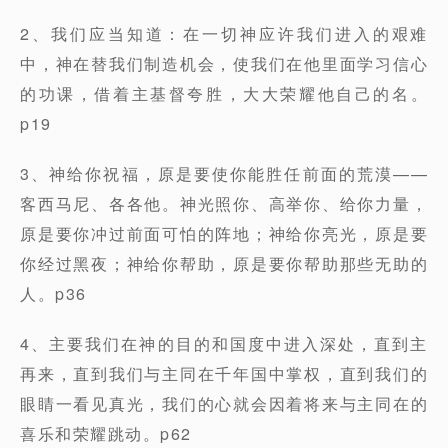
2、我们应当知道：在一切神应许我们进入的艰难
中，神在替我们制造机会，使我们在他里面学习信心
的功课，借着主基督夸胜，大大荣耀他自己的名。
p19
3、神给你祝福，原是要使你能胜任前面的荒漠——
客西马尼、各各他。神光照你、高举你、给你力量，
原是要你冲过前面可怕的阵地；神给你亮光，原是要
你经过黑夜；神给你帮助，原是要你帮助那些无助的
人。p36
4、主要我们在神的目的和国度中进入深处，直到主
再来，直到我们与主同在千年国中掌权，直到我们的
眼睛一看见真光，我们的心就会因着将来与主同在的
喜乐和荣耀跳动。p62