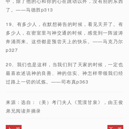
中，除了他的心和你的心在跳动以外，没有别的东西
了。——马德胜p313
19、有多少人，在默想祷告的时候，看见天开了。有
多少人，在密室里与神交通的时候，感觉到一阵波涛
奔涌而来。这些都是预尝天上的快乐。——马克乃尔
p327
20、我们也是这样，当我们到了天家的时候，一定也
最喜欢述说神的良善、神的信实、神怎样带领我们经
过路上一切的试炼。——司布真p363
来源：选自：（美）考门夫人《荒漠甘泉》，由王俊
弟兄阅读并摘录
上一篇
下一篇