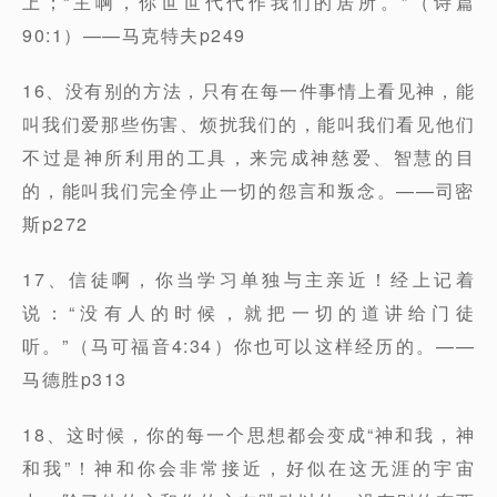
上；“主啊，你世世代代作我们的居所。”（诗篇
90:1）——马克特夫p249
16、没有别的方法，只有在每一件事情上看见神，能
叫我们爱那些伤害、烦扰我们的，能叫我们看见他们
不过是神所利用的工具，来完成神慈爱、智慧的目
的，能叫我们完全停止一切的怨言和叛念。——司密
斯p272
17、信徒啊，你当学习单独与主亲近！经上记着
说：“没有人的时候，就把一切的道讲给门徒
听。”（马可福音4:34）你也可以这样经历的。——
马德胜p313
18、这时候，你的每一个思想都会变成“神和我，神
和我”！神和你会非常接近，好似在这无涯的宇宙