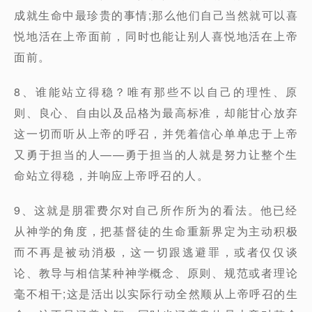
成就生命中最珍贵的事情;那么他们自己当然就可以喜
悦地活在上帝面前，同时也能让别人喜悦地活在上帝
面前。
8、谁能站立得稳？唯有那些不以自己的理性、原
则、良心、自由以及品格为最高标准，却能甘心放弃
这一切而听从上帝的呼召，并凭着信心单单忠于上帝
又勇于担当的人——勇于担当的人就是努力让整个生
命站立得稳，并响应上帝呼召的人。
9、这就是朋霍费尔对自己所作所为的看法。他已经
从神学的角度，把基督徒的生命重新界定为主动积极
而不再是被动消极，这一切跟逃避罪，或者仅仅谈
论、教导与相信某种神学概念、原则、规范或者理论
毫不相干;这是活出以实际行动全然顺从上帝呼召的生