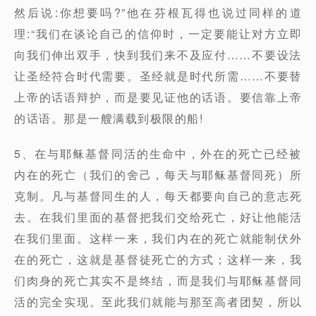
然后说:你想要吗?”他在芬根瓦得也说过同样的道
理:“我们在谈论自己的信仰时，一定要能让对方立即
向我们伸出双手，快到我们来不及应付……不要设法
让圣经符合时代需要。圣经就是时代所需……不要替
上帝的话语辩护，而是要见证他的话语。要信靠上帝
的话语。那是一艘满载到极限的船!
5、在与耶稣基督同活的生命中，外在的死亡已经被
内在的死亡（我们的舍己，每天与耶稣基督同死）所
克制。凡与基督同生的人，每天都要向自己的意志死
去。在我们里面的基督把我们交给死亡，好让他能活
在我们里面。这样一来，我们内在的死亡就能制伏外
在的死亡，这就是基督徒死亡的方式；这样一来，我
们肉身的死亡其实不是终结，而是我们与耶稣基督同
活的完全实现。至此我们就能与那至高者团契，所以