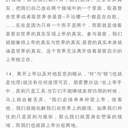
实，把我们自己放在两个领域中的一个里面，取基督
舍世界或者取世界舍基督–不论哪一个都是在自欺。
……实在是因为只有一个而不是两个，而那就是借着
基督在世界的真实呈现上帝的真实。参与基督，我们
就能兼得上帝的真实与世界的真实;基督的真实本身就
涵盖世界的真实。这个世界无法离开借着基督启示的
上帝独立存。
14、离开上帝以及对他旨意的顺从，“对”与“错”(也就
是伦理)就没有任何道理可言。朋霍费尔说:“在上帝手
中，原则只是工具;当它们不能继续发挥功用的时候，
马上就会被丢弃。”我们必须单单仰望上帝，借着
他，我们就能化解我们在世界上的困境。如果我们仰
仗的只是原则与规矩，那么我们就置身在堕落的领
域，而我们也就跟上帝分处两地。