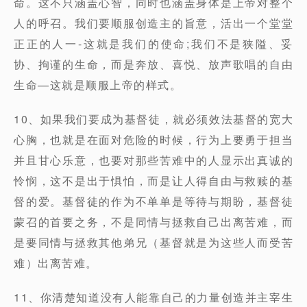
命。这不只涵盖心智，同时也涵盖身体是上帝对整个
人的呼召。我们要顺服创造主的旨意，活出一个堂堂
正正的人一-这就是我们的使命;我们不是狭隘、妥
协、拘谨的生命，而是奔放、喜悦、放声歌唱的自由
生命—这就是顺服上帝的样式。
10、如果我们要成为基督徒，就必须效法基督的宽大
心胸，也就是在面对危险的时候，行为上要勇于担当
并且甘心乐意，也要对那些苦难中的人显示出真诚的
怜悯，这不是出于惧怕，而是让人得自由与救赎的基
督的爱。基督徒的作为不单单是等待与期盼，基督徒
蒙召的首要之务，不是同情与拯救自己出离苦难，而
是要同情与拯救其他弟兄（基督就是为这些人而受苦
难）出离苦难。
11、你清楚知道没有人能靠自己的力量创造并主宰生