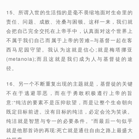
15、所谓入世的生活指的是毫不畏缩地面对生命里的
责任、问题、成败、沧桑与困顿。这样一来，我们就
会把自己完全交托在上帝手中，认真面对这个世界上
不属于我们自己而属于上帝的苦难–与基督一起在客
西马尼园守望。我认为这就是信心;就是梅塔挪亚
(metanoia);而且这就是我们成为人与基督徒的途
径。
16、另一个不断重复出现的主题就是，基督徒的关键
不在于逃避罪恶，而在于勇敢积极遵行上帝的旨
意:“纯洁的要素不是压抑欲望，而是让整个生命朝向
既定目标前进。没有目标的纯洁，必定会沦为笑谈。
纯洁就是智慧与专一的必要条件。”而最后一句似乎
就是他那首诗的再现:死亡就是通往自由之路上最盛大