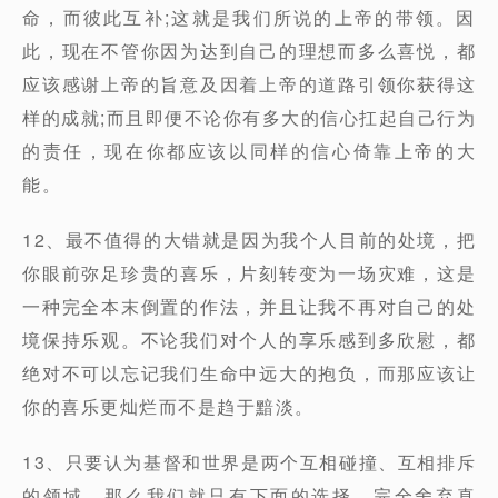
命，而彼此互补;这就是我们所说的上帝的带领。因
此，现在不管你因为达到自己的理想而多么喜悦，都
应该感谢上帝的旨意及因着上帝的道路引领你获得这
样的成就;而且即便不论你有多大的信心扛起自己行为
的责任，现在你都应该以同样的信心倚靠上帝的大
能。
12、最不值得的大错就是因为我个人目前的处境，把
你眼前弥足珍贵的喜乐，片刻转变为一场灾难，这是
一种完全本末倒置的作法，并且让我不再对自己的处
境保持乐观。不论我们对个人的享乐感到多欣慰，都
绝对不可以忘记我们生命中远大的抱负，而那应该让
你的喜乐更灿烂而不是趋于黯淡。
13、只要认为基督和世界是两个互相碰撞、互相排斥
的领域，那么我们就只有下面的选择。完全舍弃真