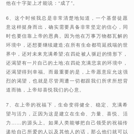
他在十字架上才能说：“成了”。
6、这个时候我总是非常清楚地知道，一个基督徒愿
意这样挺身而出，确实需要具备非常坚定的信心，同
时也要信靠上帝的恩典。因为他在万事万物都瓦解的
环境中，还想要继续建造;在所有生命都苟延残喘的世
界中，还对未来充满希望;在四处被人驱赶的情形下，
还渴望有一片自己的土地;在四处充满悲哀的环境中，
还渴望得到幸福。而最重要的是，上帝愿意应允这强
烈的渴望，也就是尽管周遭一切都跟我们所求所想背
道而驰，上帝却喜悦我们的心意。
7、在上帝的祝福下，生命变得健全、稳定、充满希
望与活力，正因为这是建立在生命、力量、喜悦、活
力……的源头上。如果人类能够把自己领受的祝福传
递给自己所爱的人以及其他人的话，那么他们就可以