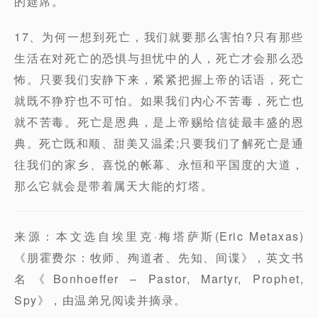
的筵席。
17、为何一想到死亡，我们就要那么害怕?只有那些
生活在对死亡的恐惧与担忧中的人，死亡才会那么恐
怖。只要我们安静下来，紧紧把握上帝的话语，死亡
就既不狰狞也不可怕。如果我们内心不苦毒，死亡也
就不苦毒。死亡是恩典，是上帝赐给信徒最丰盛的恩
典。死亡既和顺、甜美又温柔;只要我们了解死亡是通
往我们的家乡、喜悦的帐幕、永恒和平国度的大道，
那么它就会是带着属天大能的灯塔。
来源：本文选自埃里克·梅塔萨斯(Eric Metaxas)
《朋霍费尔：牧师、殉道者、先知、间谍》，英文书
名《Bonhoeffer – Pastor, Martyr, Prophet,
Spy》，由温弟兄阅读并摘录。