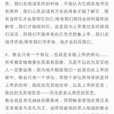
答。我们在阅读圣经的时候，不能认为它跟其他书没
有两样，我们心里必须有万全的准备才能了解它，唯
有这样它才会显明它自己;唯有我们期待会得到最终的
解答，我们才能得到它。这是因为上帝透过圣经跟我
们说话，而我们不能单靠自己凭空想象上帝，我们必
须寻求他;唯有我们寻求他，他才会回应我们。
2、教会只有一个祭坛，也就是全能上帝的祭坛……
所有被造物都要在其面前屈膝。凡是不以此为至宝的
人一定要远离；因为他不能跟我们一起居住在上帝的
家中。教会只有一个讲坛，而那个讲坛所传讲的是对
上帝的信仰，除此别无其他信仰，以及上帝的旨意，
除此别无其他旨意——无论是多么善意的旨意。
教会就是弟兄姊妹的聚集体，而耶稣基督现在透过圣
灵借着道与圣礼为王。由罪得赦免的罪人组成的教会