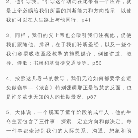
2、他引导我。”引导这个动词在此带有一个应许，就
是上帝必赐给我们所需的判断能力和方向指示，以使
我们可以在人生路上与他同行。p41
3、同样，我们的父上帝也会吸引我们注视他，促使
我们跟随他。辨识，在于我们聆听圣经，以及一些令
我们容易吸收圣经教导的施恩媒介，例如讲道、教
导、诗歌；书籍和基督徒交通等等。p53
4、按照这几卷书的教导，我们无论如何都要学会避
免做蠢事—《箴言》特别强调那正是智慧的反面，也
是许多蒙昧无知的人的长期景况。p87
5、大体说，一个脱离了童年阶段的成年人，他的生
命主要包含了三件事：探索、定立方向和做决定。每
一件事都牵涉到我们的人际关系、沟通、想象和盼