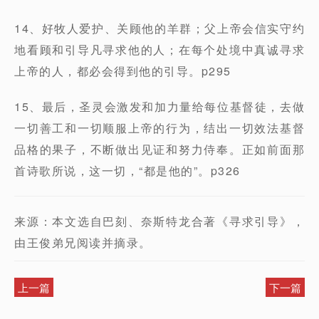
14、好牧人爱护、关顾他的羊群；父上帝会信实守约
地看顾和引导凡寻求他的人；在每个处境中真诚寻求
上帝的人，都必会得到他的引导。p295
15、最后，圣灵会激发和加力量给每位基督徒，去做
一切善工和一切顺服上帝的行为，结出一切效法基督
品格的果子，不断做出见证和努力侍奉。正如前面那
首诗歌所说，这一切，“都是他的”。p326
来源：本文选自巴刻、奈斯特龙合著《寻求引导》，
由王俊弟兄阅读并摘录。
上一篇
下一篇