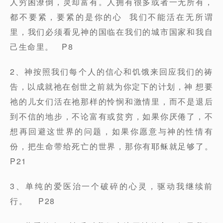
人穷困潦倒，灵却富有。人拥有很多或者一无所有，
都不要紧，要紧的是你的心 我们不能活在无所谓
里，我们必须看见神的国临在我们的城市国家和我自
己生命里。 P8
2、神按照我们每个人的信心和饥饿来回应我们的祷
告，以成就祂在创世之前就为你定下的计划，神 想要
祂的儿女们活在祂那样的怜悯和激情里，而不是退后
到不信的地步，不论富有或贫穷，如果你厌倦了，不
想再回避这世界的问题，如果你愿意与神的性情有
份，把生命带给死亡的世界，那你有耶稣就足够了。
P21
3、单纯的爱医治一个破碎的心灵，驱动我继续前
行。 P28