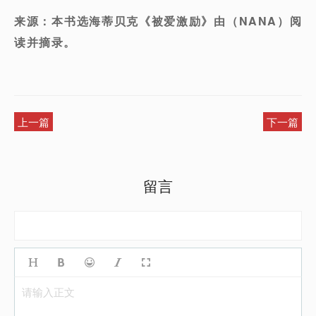
来源：本书选海蒂贝克《被爱激励》由（NANA）阅
读并摘录。
上一篇
下一篇
留言
请输入正文