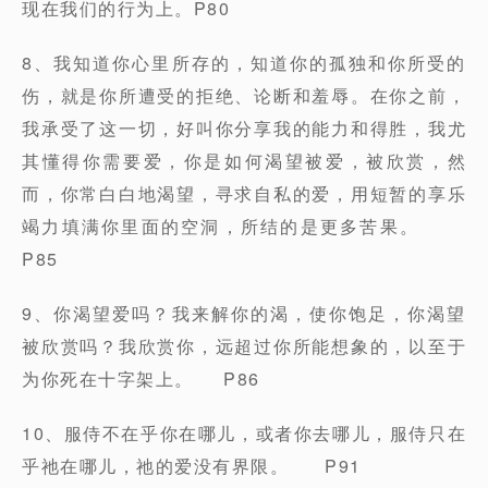
现在我们的行为上。P80
8、我知道你心里所存的，知道你的孤独和你所受的
伤，就是你所遭受的拒绝、论断和羞辱。在你之前，
我承受了这一切，好叫你分享我的能力和得胜，我尤
其懂得你需要爱，你是如何渴望被爱，被欣赏，然
而，你常白白地渴望，寻求自私的爱，用短暂的享乐
竭力填满你里面的空洞，所结的是更多苦果。
P85
9、你渴望爱吗？我来解你的渴，使你饱足，你渴望
被欣赏吗？我欣赏你，远超过你所能想象的，以至于
为你死在十字架上。 P86
10、服侍不在乎你在哪儿，或者你去哪儿，服侍只在
乎祂在哪儿，祂的爱没有界限。 P91