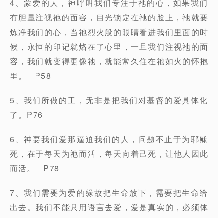
4、蒙爱的人，神呼叫我们专注于祂的心，如果我们
有胆量注视祂的面容，目光锁定在祂的脸上，祂就要
炼净我们的心，当祂烈火般的眼睛看进我们里面的时
候，永恒的印记就烙在了心里，一旦我们注视祂的面
容，我们就变得更像祂，就能常久住在祂如火的怀抱
里。 P58
5、我们所做的工，无非是把我们对基督的爱具体化
了。P76
6、神要我们爱那逼迫我们的人，问题不止于为耶稣
死，在于每天为祂而活，每天向着己死，让他人因此
而活。 P78
7、我们需要为爱的缘故把生命放下，需要把生命给
出去。我们不能只用语言去爱，爱是真实的，必须体