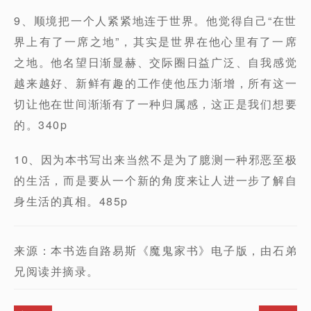
9、顺境把一个人紧紧地连于世界。他觉得自己“在世
界上有了一席之地”，其实是世界在他心里有了一席
之地。他名望日渐显赫、交际圈日益广泛、自我感觉
越来越好、新鲜有趣的工作使他压力渐增，所有这一
切让他在世间渐渐有了一种归属感，这正是我们想要
的。340p
10、因为本书写出来当然不是为了臆测一种邪恶至极
的生活，而是要从一个新的角度来让人进一步了解自
身生活的真相。485p
来源：本书选自路易斯《魔鬼家书》电子版，由石弟
兄阅读并摘录。