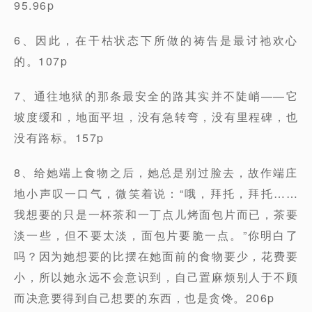
95.96p
6、因此，在干枯状态下所做的祷告是最讨祂欢心
的。107p
7、通往地狱的那条最安全的路其实并不陡峭——它
坡度缓和，地面平坦，没有急转弯，没有里程碑，也
没有路标。157p
8、给她端上食物之后，她总是别过脸去，故作端庄
地小声叹一口气，微笑着说：“哦，拜托，拜托……
我想要的只是一杯茶和一丁点儿烤面包片而已，茶要
淡一些，但不要太淡，面包片要脆一点。”你明白了
吗？因为她想要的比摆在她面前的食物要少，花费要
小，所以她永远不会意识到，自己置麻烦别人于不顾
而决意要得到自己想要的东西，也是贪馋。206p