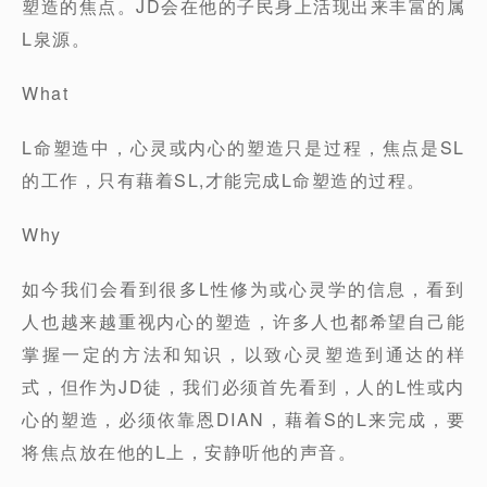
塑造的焦点。JD会在他的子民身上活现出来丰富的属
L泉源。
What
L命塑造中，心灵或内心的塑造只是过程，焦点是SL
的工作，只有藉着SL,才能完成L命塑造的过程。
Why
如今我们会看到很多L性修为或心灵学的信息，看到
人也越来越重视内心的塑造，许多人也都希望自己能
掌握一定的方法和知识，以致心灵塑造到通达的样
式，但作为JD徒，我们必须首先看到，人的L性或内
心的塑造，必须依靠恩DIAN，藉着S的L来完成，要
将焦点放在他的L上，安静听他的声音。