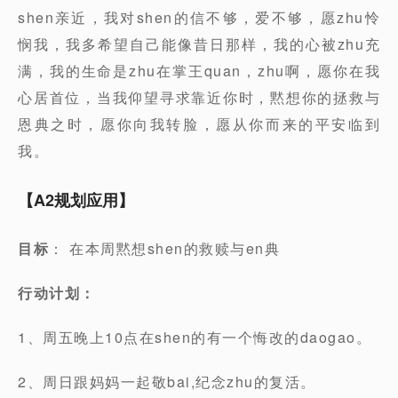
shen亲近，我对shen的信不够，爱不够，愿zhu怜
悯我，我多希望自己能像昔日那样，我的心被zhu充
满，我的生命是zhu在掌王quan，zhu啊，愿你在我
心居首位，当我仰望寻求靠近你时，黙想你的拯救与
恩典之时，愿你向我转脸，愿从你而来的平安临到
我。
【A2规划应用】
目标
： 在本周黙想shen的救赎与en典
行动计划：
1、周五晚上10点在shen的有一个悔改的daogao。
2、周日跟妈妈一起敬bai,纪念zhu的复活。