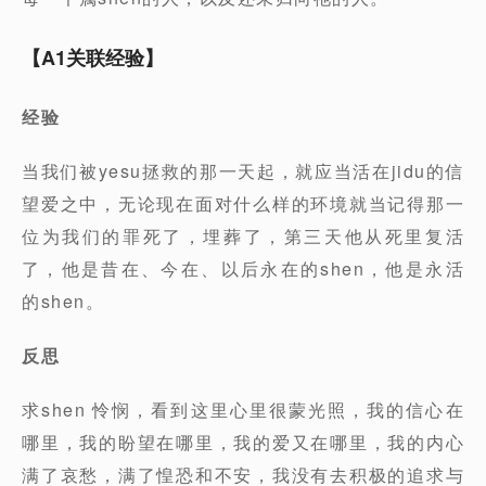
【A1关联经验】
经验
当我们被yesu拯救的那一天起，就应当活在jidu的信
望爱之中，无论现在面对什么样的环境就当记得那一
位为我们的罪死了，埋葬了，第三天他从死里复活
了，他是昔在、今在、以后永在的shen，他是永活
的shen。
反思
求shen 怜悯，看到这里心里很蒙光照，我的信心在
哪里，我的盼望在哪里，我的爱又在哪里，我的内心
满了哀愁，满了惶恐和不安，我没有去积极的追求与