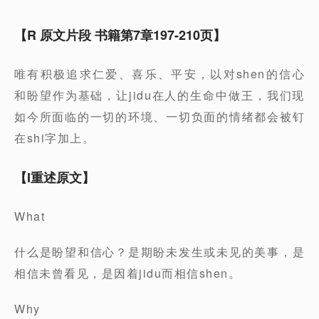
【R 原文片段 书籍第7章197-210页】
唯有积极追求仁爱、喜乐、平安，以对shen的信心
和盼望作为基础，让jidu在人的生命中做王，我们现
如今所面临的一切的环境、一切负面的情绪都会被钉
在shi字加上。
【I重述原文】
What
什么是盼望和信心？是期盼未发生或未见的美事，是
相信未曾看见，是因着jidu而相信shen。
Why