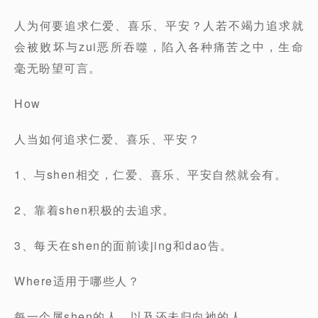
人为何要追求仁爱、喜乐、平安？人若不竭力追求就
会被败坏与zui恶所吞噬，陷入各种痛苦之中，生命
毫无盼望可言。
How
人当如何追求仁爱、喜乐、平安？
1、与shen相交，仁爱、喜乐、平安自然就会有。
2、靠着shen积极的去追求。
3、每天在shen的面前读jing和dao告。
Where适用于哪些人？
每一个属shen的人，以及还未归向祂的人。