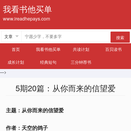
我看书他买单
www.ireadhepays.com
搜索
首页
我看书他买单
共读计划
百贝读书
成长计划
经典短句
三分钟荐书
—>
5期20篇：从你而来的信望爱
主题：从你而来的信望爱
作者：天空的鸽子