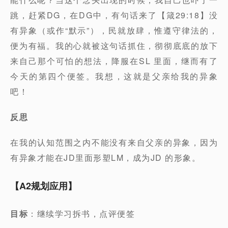
跳，赶紧DG，在DG中，有句话来了【箴29:18】没
有异象（或作“默示”），民就放肆，惟遵守律法的，
便为有福。我的心就被这句话抓住，彻彻底底的放下
来自己那个可怕的想法，降服在SL 里面，继而有了
今天的第四个便签。我想，这就是父亲给我的异象
吧！
反思
在我的认知范围之内不能没有来自父亲的异象，因为
有异象才能在JD里面形塑LM，成为JD 的形象。
【A2规划应用】
目标
：继续学习拆书，点评便签