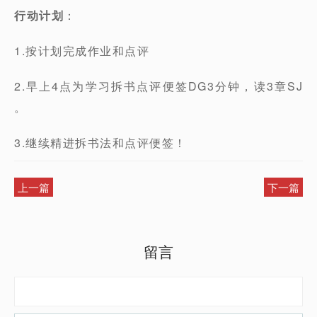
行动计划
：
1.按计划完成作业和点评
2.早上4点为学习拆书点评便签DG3分钟，读3章SJ
。
3.继续精进拆书法和点评便签！
上一篇
下一篇
留言