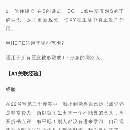
2、信仰建立:在S的话语、DG、L修中培养对S的正
确认识，从而更新观念，使XY在生活中真正发挥作
用。
WHERE适用于哪些范围?
适用于所有愿意被形塑成JD 形象的同路人。
【A1关联经验】
经验
在22号写第三个便签中，我提到觉得自己拆书点评还
是非常费力，所以就衍生出来一个不能要的念头，离
开拆书点评，躺平吧！别人都没有进来学习，自己逞
能什么呢？当这个念头出现的时候，我自己也吓了一