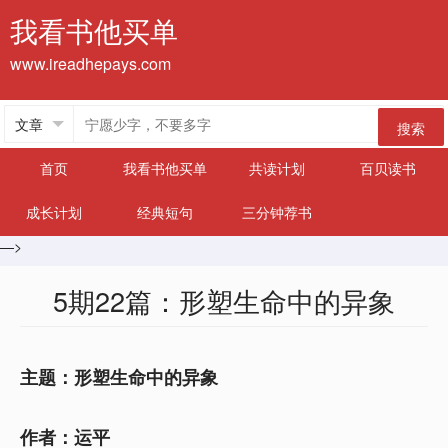
我看书他买单
www.ireadhepays.com
搜索
首页
我看书他买单
共读计划
百贝读书
成长计划
经典短句
三分钟荐书
—>
5期22篇：形塑生命中的异象
主题：形塑生命中的异象
作者：运平