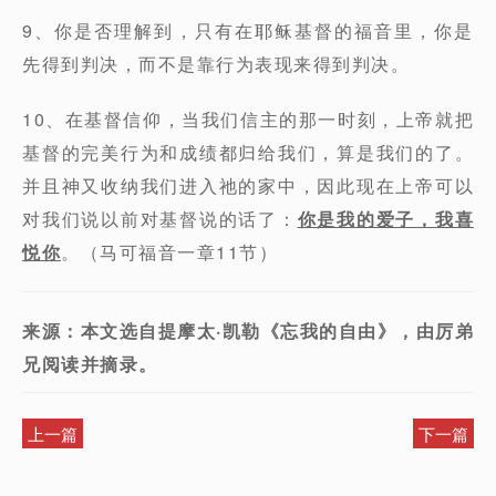
9、你是否理解到，只有在耶稣基督的福音里，你是
先得到判决，而不是靠行为表现来得到判决。
10、在基督信仰，当我们信主的那一时刻，上帝就把
基督的完美行为和成绩都归给我们，算是我们的了。
并且神又收纳我们进入祂的家中，因此现在上帝可以
对我们说以前对基督说的话了：
你是我的爱子，我喜
悦你
。（马可福音一章11节）
来源：本文选自提摩太·凯勒《忘我的自由》，由厉弟
兄阅读并摘录。
上一篇
下一篇