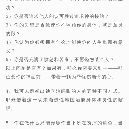
功？
2）你是否追求他人的认可胜过追求神的接纳？
3）你的失望是否致使你不照顾你的身体，就是圣灵
的殿？
4）你认为你必须拥有什么才能使你的人生重新有意
义？
5）你是否充满了愤怒和苦毒，不愿饶恕某个人？
以上问题是否有？如果有，那么你需要来到主——那
位爱你的神面前——带着一颗为罪忧伤痛悔的心。
4、我可以例举出祂医治瞎眼的人的五种不同方式。
耶稣借着这一切来渐进性地医治他身体和灵性的瞎
眼。
5、你在做什么只能形容你当下所在扮演的角色，当