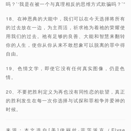
吗？’‘我是在被一个与真理相反的思维方式欺骗吗？’”
18、在神恩典的大能中，我们可以在今天选择将所有
的过去放在一边，为主而活，祈求祂为着祂的荣耀使
用我们的过去。祂有足够的良善、大能和智慧来翻转
你的人生，使你从你从来不敢想象可以脱离的罪中得
自由。
19、色情文学，即使它没有任何真实图像，仍是色
情。
20、不要把胜利定义为再也没有同性恋的欲望，真正
的胜利发生在每一次你选择与试探和罪相争并爱神的
时候。
来源：本文选自[美]伊丽丝·菲茨派克（Elyse