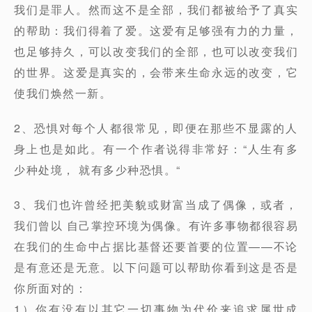
我们是罪人。然而这不是全部，我们都被给予了真实
的帮助：我们得着了爱。这爱有足够强有力的力量，
也足够持久，可以改变我们的全部，也可以改变我们
的世界。这爱是真实的，会带来生命永远的改变，它
使我们焕然一新。
2、恐惧对每个人都很常见，即便在那些不显露的人
身上也是如此。有一个作者说得非常好：“人生有多
少种处境， 就有多少种恐惧。“
3、我们也许曾经把美貌或财富当成了偶像，或者，
我们曾以 自己掌控环境为偶像。有许多事物都很容易
在我们的生命中占据比基督还要首要的位置——不论
是有意还是无意。以下问题可以帮助你看到这是否是
你所面对的：
1）你有没有以其它一切事物为代价来追求属世成