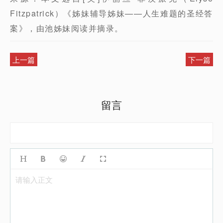
Fitzpatrick）《姊妹辅导姊妹——人生难题的圣经答
案》，由池姊妹阅读并摘录。
上一篇
下一篇
留言
请输入正文