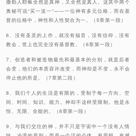
撒勒人耶稣全然是真神，又全然是真人。这其中两个
奥秘可说“买一送一”——一位神有多元位格，而在基
督的位格中，神性和人性契合为一。（5章第一段）
6、没有圣灵的上作，就没有福音，没有信仰，没有
教会，世上也完全没有基督教。（6章第一段）
7、创造者和被造物最先和最基本的分别，就是后者
会变，他们的本质容许改变，而神却是不变，永不会
停止他的所是。（7章第二段）
8、我们个人的生活是有限的，受制于每一方向、空
间、时间、知识、能力。神却不这样受限制。他是永
恒、无限、全能的。（8章第一段）
9、与我们交往的神，并不只是宇宙中一个没有人情
味、冷漠的原则；而是一个活的个体，有思想，有感