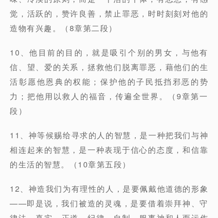
觉，活跃的，赞许良善，禁止罪恶，时时刻刻对他的
造物有兴趣。（8章第二段）
10、他目前的目的，就是吸引个别的男女，与他有
信、望、爱的关系，拯救他们脱离罪恶，藉他们的生
活彰愿他恩典的权能；保护他的子民抵挡邪恶的势
力；把他用以救人的福音，传遍全世界。（9章第一
段）
11、神等候赐给寻求的人的智慧，是一种把我们与神
相连起来的智慧，是一种表现于信心的态度，和信靠
的生活的智慧。（10章第五段）
12、神造我们为有理性的人，是要佩戴他道德的形象
——即是说，我们被造的灵魂，是要借着崇拜神、守
律法、真实、正道、纪律、自制、服事神和人而运作