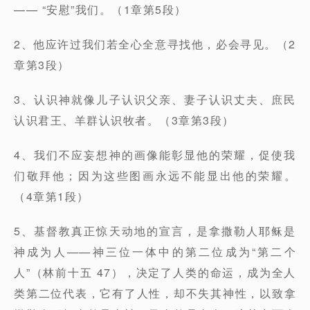
—— “安慰”我们。（1章第5段）
2、他应许过我们若全心全意寻找他，必会寻见。（2
章第3段）
3、认识神就像儿子认识父亲、妻子认识丈夫、庶民
认识君王、羊群认识牧者。（3章第3段）
4、我们不应妄想神的画像能彰显他的荣耀，促使我
们敬拜他；因为这些图画永远不能显出他的荣耀。
（4章第1段）
5、基督教真正惊天动地的宣言，是拿撒勒人耶稣是
神成为人——神三位一体中的第二位成为“第二个
人”（林前十五 47），决定了人类的命运，成为全人
类第二位代表，它有了人性，却不失其神性，以致拿