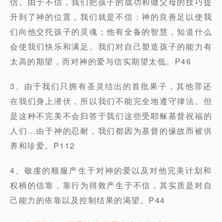
信。由于不信，我们把孩子的成功和做父母的技巧提
升到了神的位置，我们就是不信：神的良善足以使我
们向他交托孩子的灵魂；他有全备的智慧，知道什么
会使我们快乐和满足。我们对自己塑造孩子的能力有
太高的期望，而对神的爱与信实期望太低。P46
3、由于我们只拥有圣灵结出的首批果子，其他罪还
在我们身上潜伏，所以我们不能完全地遵守律法。但
是这种不完美不会归答于我们这些受耶稣基督祝福的
人们…由于神的忍耐，我们都因为基督的缘故而被供
养和珍爱。P112
4、敬虔的顺服产生于对神的爱以及对他完美计划和
权柄的信靠，靠行为得救产生于不信，其实质是对自
己能力的依靠以及控制结果的渴望。P44