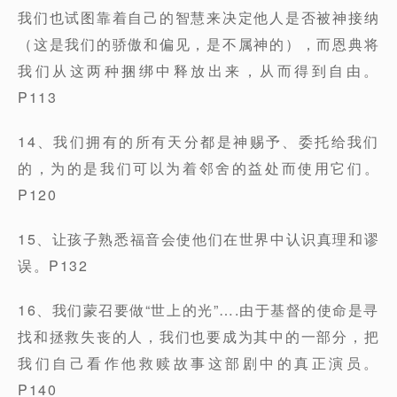
我们也试图靠着自己的智慧来决定他人是否被神接纳
（这是我们的骄傲和偏见，是不属神的），而恩典将
我们从这两种捆绑中释放出来，从而得到自由。
P113
14、我们拥有的所有天分都是神赐予、委托给我们
的，为的是我们可以为着邻舍的益处而使用它们。
P120
15、让孩子熟悉福音会使他们在世界中认识真理和谬
误。P132
16、我们蒙召要做“世上的光”….由于基督的使命是寻
找和拯救失丧的人，我们也要成为其中的一部分，把
我们自己看作他救赎故事这部剧中的真正演员。
P140