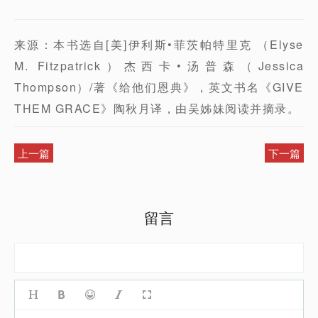
来源：本书选自[美]伊利斯•菲茨帕特里克 （Elyse
M. Fitzpatrick）杰西卡•汤普森（Jessica
Thompson）/著《给他们恩典》，英文书名《GIVE
THEM GRACE》陶秋月译，由吴姊妹阅读并摘录。
上一篇
下一篇
留言