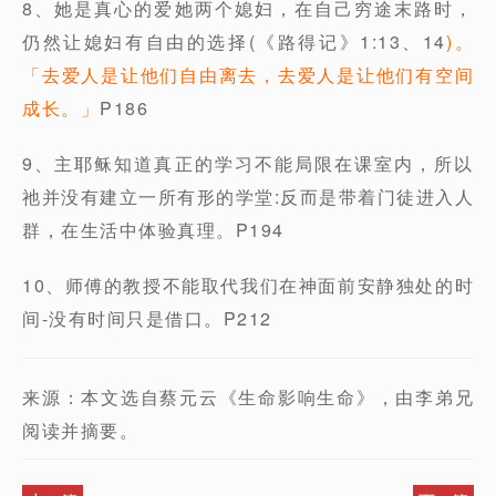
8、她是真心的爱她两个媳妇，在自己穷途末路时，
仍然让媳妇有自由的选择(《路得记》1:13、14
)。
「去爱人是让他们自由离去，去爱人是让他们有空间
成长。」
P186
9、主耶稣知道真正的学习不能局限在课室内，所以
祂并没有建立一所有形的学堂:反而是带着门徒进入人
群，在生活中体验真理。P194
10、师傅的教授不能取代我们在神面前安静独处的时
间-没有时间只是借口。P212
来源：本文选自蔡元云《生命影响生命》，由李弟兄
阅读并摘要。