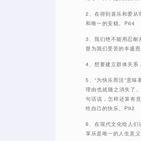
2、在得到喜乐和爱从
和唯一的安稳。P64
3、我们绝不能用忍耐
督为我们受苦的丰盛恩
4、想要建立群体关系
5、“为快乐而活”意
理由也就随之消失了。
句话说，怎样还算有
牲自己的快乐。P92
6、在现代文化给人们
享乐是唯一的人生意义