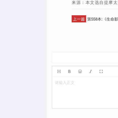
来源：本文选自提摩太.
上一篇
第558本:《生命
请输入正文