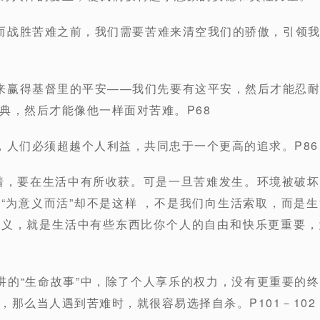
而战胜苦难之前，我们需要苦难来清空我们的骄傲，引领
来赢得基督里的平安——我们先要有这平安，然后才能忍
典，然后才能像他一样面对苦难。P68
，人们必须超越个人利益，共同忠于一个更高的追求。P86
味着，要在生活中有所收获。可是一旦苦难发生。环境被破
“为意义而活”却不是这样 ，不是我们向生活索取，而是
意义，就是生活中有些东西比你个人的自由和快乐更重要，
讲的“生命故事”中，除了个人享乐的权力，没有更重要的
，那么当人遇到苦难时，就很容易选择自杀。P101－102