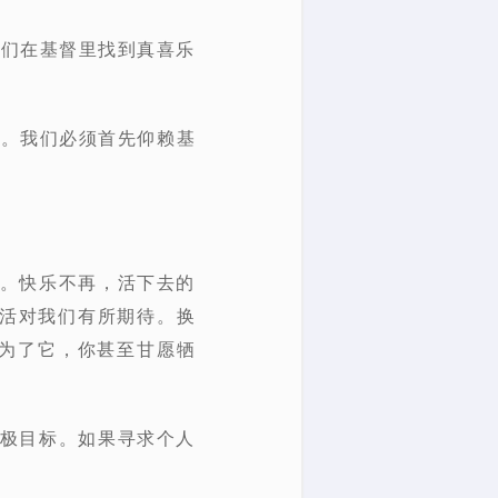
我们在基督里找到真喜乐
耐。我们必须首先仰赖基
坏。快乐不再，活下去的
生活对我们有所期待。换
为了它，你甚至甘愿牺
终极目标。如果寻求个人