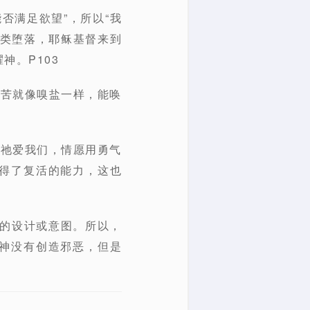
否满足欲望”，所以“我
人类堕落，耶稣基督来到
神。P103
痛苦就像嗅盐一样，能唤
如祂爱我们，情愿用勇气
得了复活的能力，这也
初的设计或意图。所以，
神没有创造邪恶，但是