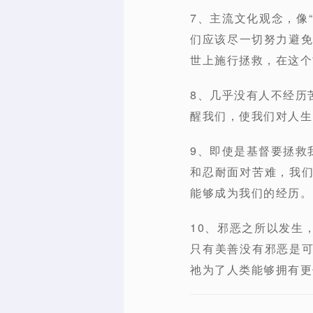
7、主流文化观念，像“
们应该尽一切努力避免
世上施行拯救，在这个
8、几乎没有人不经历
醒我们，使我们对人生
9、即使是基督要拯救
和忍耐面对苦难，我
能够成为我们的经历。P
10、邪恶之所以发生
只有美善没有邪恶是
祂为了人类能够拥有更