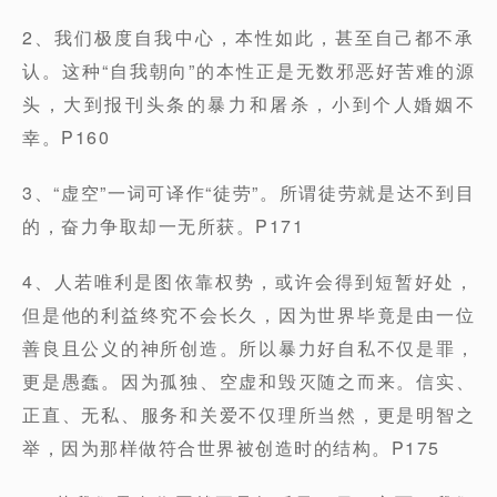
2、我们极度自我中心，本性如此，甚至自己都不承
认。这种“自我朝向”的本性正是无数邪恶好苦难的源
头，大到报刊头条的暴力和屠杀，小到个人婚姻不
幸。P160
3、“虚空”一词可译作“徒劳”。所谓徒劳就是达不到目
的，奋力争取却一无所获。P171
4、人若唯利是图依靠权势，或许会得到短暂好处，
但是他的利益终究不会长久，因为世界毕竟是由一位
善良且公义的神所创造。所以暴力好自私不仅是罪，
更是愚蠢。因为孤独、空虚和毁灭随之而来。信实、
正直、无私、服务和关爱不仅理所当然，更是明智之
举，因为那样做符合世界被创造时的结构。P175