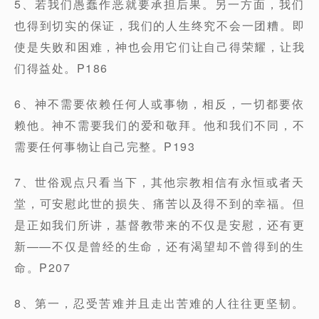
5、若我们愚蠢作恶就要承担后果。另一方面，我们
也得到切实的保证，我们的人生终究不会一团糟。即
使是失败和困难，神也会用它们让自己得荣耀，让我
们得益处。P186
6、神不需要依赖任何人或事物，相反，一切都要依
赖他。神不需要我们的爱和敬拜。他和我们不同，不
需要任何事物让自己完整。P193
7、世俗观点只看当下，其他宗教相信有永恒或者天
堂，可安慰此世的损失、痛苦以及得不到的幸福。但
是正如我们所讲，基督教带来的不仅是安慰，还有更
新——不仅是曾经的生命，还有渴望却不曾得到的生
命。P207
8、第一，忍受苦难并且走出苦难的人往往更坚韧。