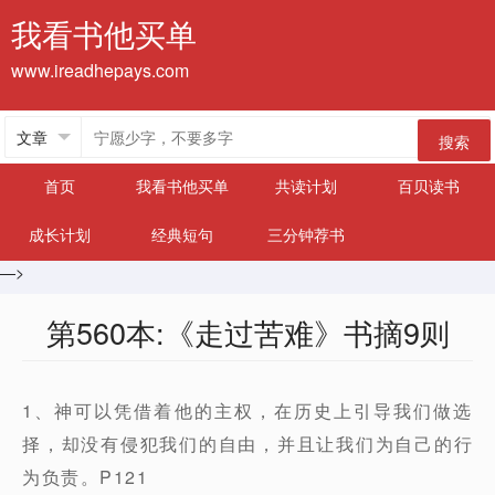
我看书他买单
www.ireadhepays.com
搜索
首页
我看书他买单
共读计划
百贝读书
成长计划
经典短句
三分钟荐书
—>
第560本:《走过苦难》书摘9则
1、神可以凭借着他的主权，在历史上引导我们做选
择，却没有侵犯我们的自由，并且让我们为自己的行
为负责。P121