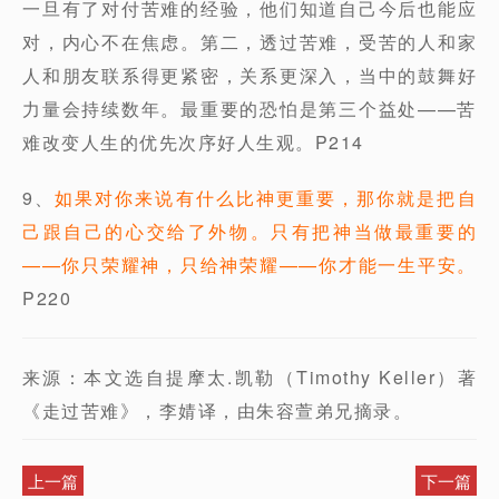
一旦有了对付苦难的经验，他们知道自己今后也能应
对，内心不在焦虑。第二，透过苦难，受苦的人和家
人和朋友联系得更紧密，关系更深入，当中的鼓舞好
力量会持续数年。最重要的恐怕是第三个益处——苦
难改变人生的优先次序好人生观。P214
9、
如果对你来说有什么比神更重要，那你就是把自
己跟自己的心交给了外物。只有把神当做最重要的
——你只荣耀神，只给神荣耀——你才能一生平安。
P220
来源：本文选自提摩太.凯勒（Timothy Keller）著
《走过苦难》，李婧译，由朱容萱弟兄摘录。
上一篇
下一篇