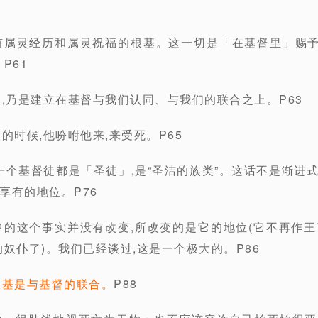
有属灵经历和属灵祝福的根基。这一切是「在基督里」赐予
P61
合,乃是建立在基督与我们认同、与我们的联合之上。P63
的时候,他吩咐他来,来受死。P65
一个基督徒都是「圣徒」,是“圣洁的族类”。这话不是渐进式
享有的地位。P76
中的这个事实并没有改变,所改变的是它的地位(它不再作王了
奴仆了)。我们已经谈过,这是一个极大的。P86
根基是与基督的联合。
P88