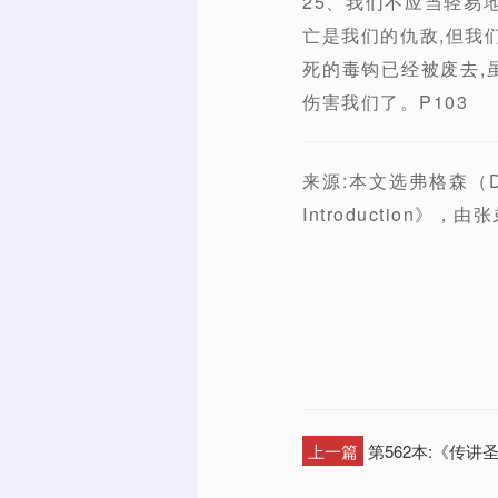
25、我们不应当轻易
亡是我们的仇敌,但我们
死的毒钩已经被废去,
伤害我们了。P103
来源:本文选弗格森（Dr.s
Introduction》
上一篇
第562本:《传