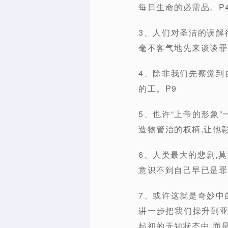
每日生命的必需品。P
3、人们对圣洁的误解
毫不客气地先来谈谈罪
4、除非我们先察觉到
的工。P9
5、也许“上帝的形象
造物管治的权柄,让他
6、人类最大的悲剧,
意识不到自己早已是罪
7、或许这就是奇妙中
讲一步把我们操升到
起初的无知状态中,而