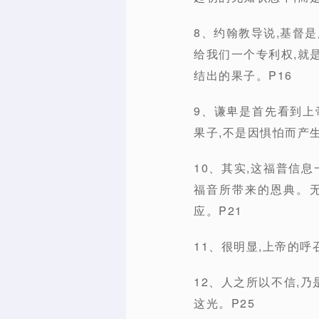
8、约翰教导说,基督是
给我们一个专利权,就
结出的果子。P16
9、谦卑是首先看到上
果子,不是因惧怕而产
10、其实,这福普信
福音所带来的恩典。
应。P21
11、很明显,上帝的
12、人之所以不信,
这光。P25