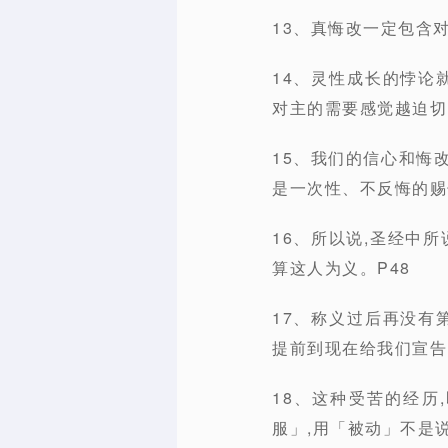
13、真悔改一定包含
14、灵性成长的悖论
对主的需要感觉越迫切
15、我们的信心和悔
是一次性、不反悔的赐
16、所以说,圣经中
算这人为义。P48
17、称义过后再没有
提前到现在给我们宣告
18、这种受苦的经历
服」,用「被动」不是