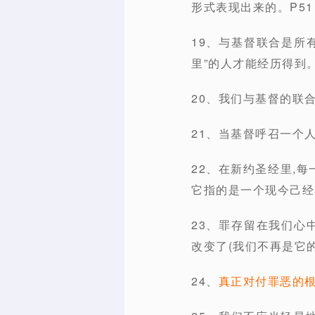
形式表现出来的。P51
19、与基督联合是所
里”的人才能经历得到。
20、我们与基督的联
21、当基督呼召一个人
22、在新约圣经里,每
它指的是一个现今己经
23、罪存留在我们心
改变了(我们不再是它的
24、
真正对付罪恶的