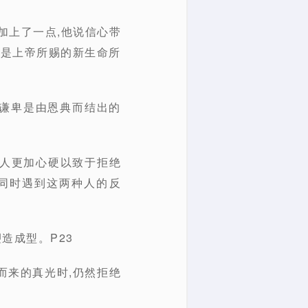
又加上了一点,他说信心带
又是上帝所赐的新生命所
说谦卑是由恩典而结出的
使人更加心硬以致于拒绝
同时遇到这两种人的反
造成型。P23
而来的真光时,仍然拒绝