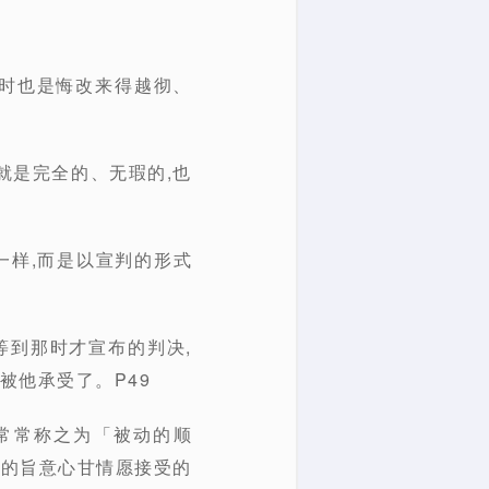
同时也是悔改来得越彻、
就是完全的、无瑕的,也
一样,而是以宣判的形式
等到那时才宣布的判决,
被他承受了。P49
们常常称之为「被动的顺
帝的旨意心甘情愿接受的