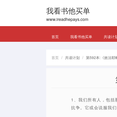
我看书他买单
www.ireadhepays.com
首页
我看书他买单
共读计
首页
/
共读计划
/
第592本:《效法
1、我们所有人，包括
抗争。它或会说服我们