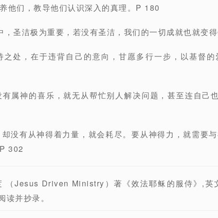
养他们，教导他们认识深入的真理。P 180
中，圣洁极为重要，若没有圣洁，我们的一切成就也就变得毫
独特之处，在于违背自己的意向，甘愿多行一步，以基督的
没有属神的喜乐，就无从帮忙别人解决问题，甚至连自己
，却没有从神得着力量，就会耗尽。要从神得力，就需要
 302
esus Driven Ministry）著《效法耶稣的服侍》,英文书
弟兄阅读并抄录。