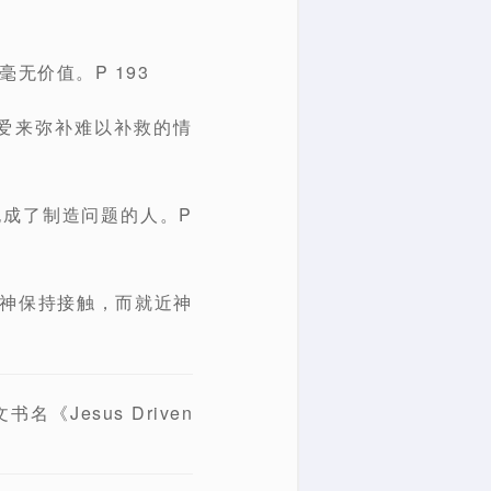
无价值。P 193
爱来弥补难以补救的情
也成了制造问题的人。P
与神保持接触，而就近神
名《Jesus Driven