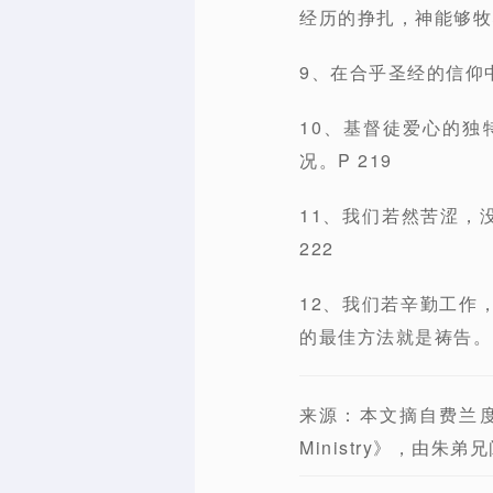
经历的挣扎，神能够牧
9、在合乎圣经的信仰
10、基督徒爱心的
况。P 219
11、我们若然苦涩，
222
12、我们若辛勤工作
的最佳方法就是祷告。P
来源：本文摘自费兰度 （J
Ministry》，由朱