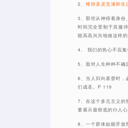
2、
维持圣灵充满和生
3、那些从神得着身份
时间完全受制于其服
能高高兴兴地做这样的事
4、 我们的热心不应
5、面对人生种种不确
6、当人归向基督时，
们成圣。P 119
7、在这个多元主义的
要展示最彻底的仆人心态
8、一个群体如能开放