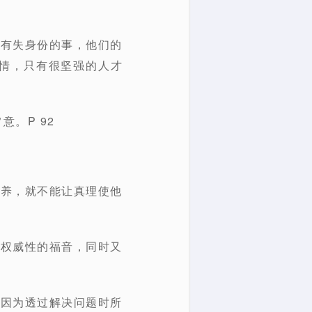
乎有失身份的事，他们的
情，只有很坚强的人才
。P 92
喂养，就不能让真理使他
具权威性的福音，同时又
，因为透过解决问题时所