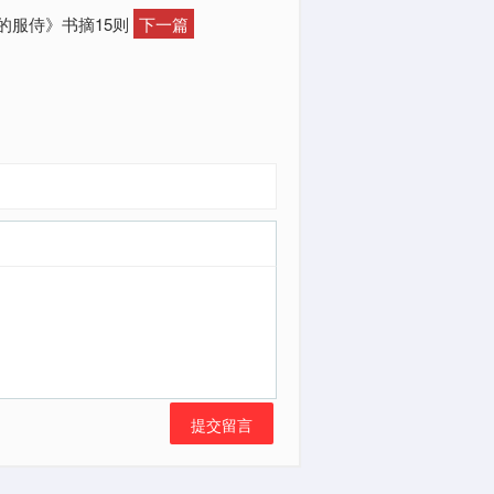
稣的服侍》书摘15则
下一篇
提交留言