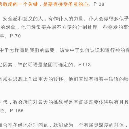
活敬虔的一个关键，是要有接受圣灵的心。
P 38
、安全感和意义的人，有作仆人的力量。仆人会做很多似
侍的对象，他们经常要在最不方便的时刻处理一些突发的事
。P 70
集中于怎样满足我们的需要，该集中于如何认识和遵行神的旨意
定因素，神的话语是坚固而确定的。P113
必须在思想上作出重大的转移。他们若没有得着神话语的
世代，教会所面对最大的挑战就是基督徒既要传讲独有且
。P 155
而合乎圣经地处理问题，就能成为一个有属灵深度的群体