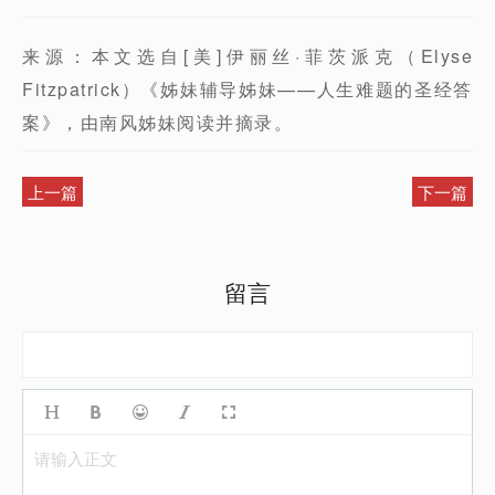
来源：本文选自[美]伊丽丝·菲茨派克（Elyse
Fitzpatrick）《姊妹辅导姊妹——人生难题的圣经答
案》，由南风姊妹阅读并摘录。
上一篇
下一篇
留言
请输入正文