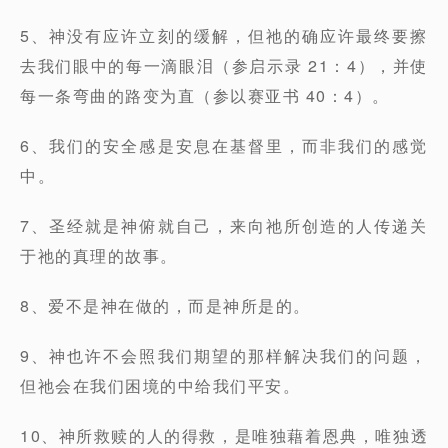
5、神没有应许立刻的缓解，但祂的确应许最终要擦
去我们眼中的每一滴眼泪（参启示录 21：4），并使
每一条弯曲的路变为直（参以赛亚书 40：4）。
6、我们的安全感是安息在基督里，而非我们的感觉
中。
7、圣经就是神俯就自己，来向祂所创造的人传递关
于祂的真理的故事。
8、爱不是神在做的，而是神所是的。
9、神也许不会照我们期望的那样解决我们的问题，
但祂会在我们困境的中给我们平安。
10、神所救赎的人的得救，是唯独藉着恩典，唯独透