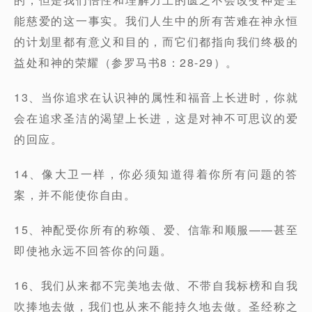
能慈爱的这一事实。我们人生中的所有苦难在神永恒
的计划里都有意义和目的，而它们都指向我们终极的
益处和神的荣耀（参罗马书8：28-29）。
13、当你追求在认识神的属性和福音上长进时，你就
会在追求圣洁的渴望上长进，这是对神不可思议的爱
的回应。
14、像大卫一样，你必须知道得着你所有问题的答
案，并不能使你自由。
15、神配受你所有的称颂、爱、信靠和顺服——甚至
即使祂永远不回答你的问题。
16、我们从来都不完美地去做、不带自我标榜和自我
吹捧地去做，我们也从来不能持久地去做。圣经称之