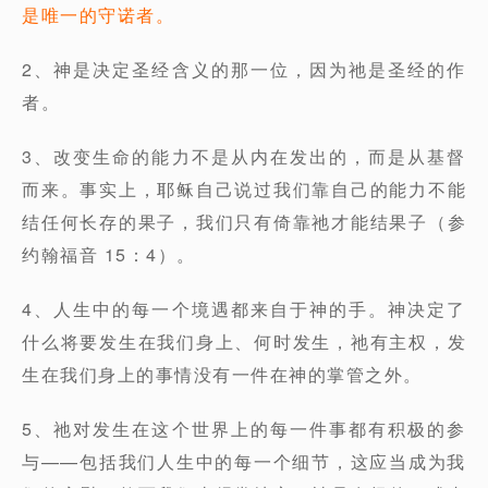
是唯一的守诺者。
2、神是决定圣经含义的那一位，因为祂是圣经的作
者。
3、改变生命的能力不是从内在发出的，而是从基督
而来。事实上，耶稣自己说过我们靠自己的能力不能
结任何长存的果子，我们只有倚靠祂才能结果子（参
约翰福音 15：4）。
4、人生中的每一个境遇都来自于神的手。神决定了
什么将要发生在我们身上、何时发生，祂有主权，发
生在我们身上的事情没有一件在神的掌管之外。
5、祂对发生在这个世界上的每一件事都有积极的参
与——包括我们人生中的每一个细节，这应当成为我