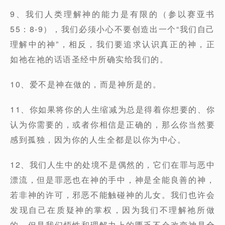
9、我们人类理解神的能力是有限的（参以赛亚书
55：8-9），我们必须小心不要创造出一个“我们自己
理解中的神”，相反，我们要追求认识真正的神，正
如祂在祂的话语圣经中所确实给我们的。
10、爱不是神在做的，而是神所是的。
11、你如果将你的人生缩减为总是得着你想要的、你
认为你需要的，或者你相信是正确的，那么你当然要
感到孤独，因为你的人生全都是以你为中心。
12、我们人生中的处境不是偶然的，它们在罪与恶中
漂流，但是罪恶也在神的手中，神是全能良善的神，
若非神的许可，邪恶不能触碰神的儿女。我们也许会
发现自己在质疑神的掌权，因为我们不理解祂所做
的，但是我们悟性和理解力上的匮乏不会改变神是全