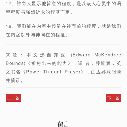
17、神向人显示他旨意的程度，是以该人心灵中的渴
望程度与强烈祈求的程度而定。
18、我们能在内室中停留在神面前的程度，就是我们
在内室以外与神同在的程度。
来源：本文选自邦兹 (Edward McKendree
Bounds)《祈祷出来的能力》，译 者：滕近辉，英
文书名《Power Through Prayer》，由孟姊妹阅读
并摘录。
上一篇
下一篇
留言