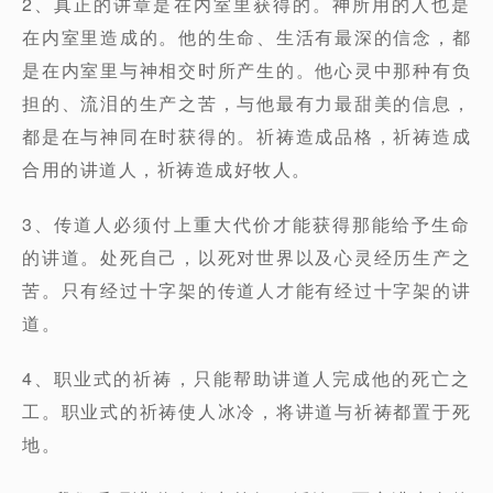
2、真正的讲章是在内室里获得的。神所用的人也是
在内室里造成的。他的生命、生活有最深的信念，都
是在内室里与神相交时所产生的。他心灵中那种有负
担的、流泪的生产之苦，与他最有力最甜美的信息，
都是在与神同在时获得的。祈祷造成品格，祈祷造成
合用的讲道人，祈祷造成好牧人。
3、传道人必须付上重大代价才能获得那能给予生命
的讲道。处死自己，以死对世界以及心灵经历生产之
苦。只有经过十字架的传道人才能有经过十字架的讲
道。
4、职业式的祈祷，只能帮助讲道人完成他的死亡之
工。职业式的祈祷使人冰冷，将讲道与祈祷都置于死
地。