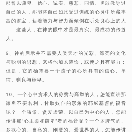
那曾以谦卑、信心、诚实、慈悲、同情、勇敢教导过
自己的人，那能将自己如此受过训练的心灵中所藏丰
富的财宝，藉着能力与智力而倾倒在听众良心上的人
——这些人，在神的眼中才是最真实、最成功的传道
人。
9、神的启示并不需要人类天才的光彩、漂亮的文化
与聪明的思想，来将他加以装饰，或使之具有能力；
但是，它的确需要一个孩子的心所具有的信心、单
纯、驯良与谦卑。
10、一个心中贪求人的称赞与高举的人，怎能宣讲那
谦卑不要名利，甘取奴仆的形象的耶稣基督的福音
呢？一个骄傲、贪爱虚荣、以自己为中心的人，怎能
传讲那“心里柔和谦卑”者的福音呢？一个坏脾气的、
多欲心的、自私的、刚硬的、爱世界的人，怎能传讲