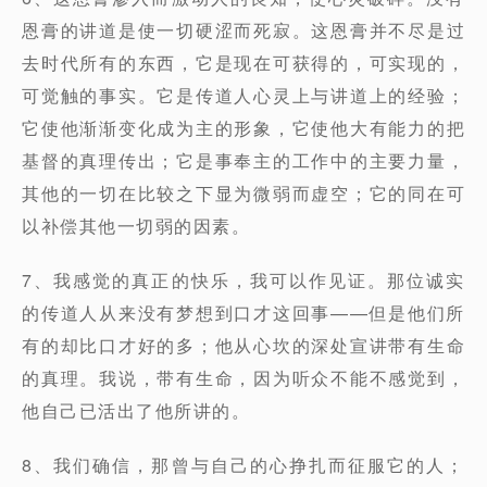
恩膏的讲道是使一切硬涩而死寂。这恩膏并不尽是过
去时代所有的东西，它是现在可获得的，可实现的，
可觉触的事实。它是传道人心灵上与讲道上的经验；
它使他渐渐变化成为主的形象，它使他大有能力的把
基督的真理传出；它是事奉主的工作中的主要力量，
其他的一切在比较之下显为微弱而虚空；它的同在可
以补偿其他一切弱的因素。
7、我感觉的真正的快乐，我可以作见证。那位诚实
的传道人从来没有梦想到口才这回事——但是他们所
有的却比口才好的多；他从心坎的深处宣讲带有生命
的真理。我说，带有生命，因为听众不能不感觉到，
他自己已活出了他所讲的。
8、我们确信，那曾与自己的心挣扎而征服它的人；