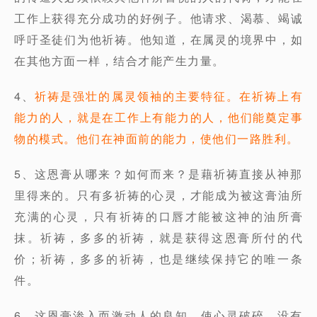
工作上获得充分成功的好例子。他请求、渴慕、竭诚
呼吁圣徒们为他祈祷。他知道，在属灵的境界中，如
在其他方面一样，结合才能产生力量。
4、
祈祷是强壮的属灵领袖的主要特征。在祈祷上有
能力的人，就是在工作上有能力的人，他们能奠定事
物的模式。他们在神面前的能力，使他们一路胜利。
5、这恩膏从哪来？如何而来？是藉祈祷直接从神那
里得来的。只有多祈祷的心灵，才能成为被这膏油所
充满的心灵，只有祈祷的口唇才能被这神的油所膏
抹。祈祷，多多的祈祷，就是获得这恩膏所付的代
价；祈祷，多多的祈祷，也是继续保持它的唯一条
件。
6、这恩膏渗入而激动人的良知，使心灵破碎。没有