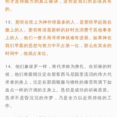
些才是得能力的真正秘诀，这些是我们所必须具有
的。
13、
那些在世上为神作得最多的人，是那些早起跪在
膝上的人。那些将清晨新鲜的好时光消费于其他事务
上的人，他们一整天再寻求神就难有进展。如果神在
我们早晨的思想与努力中不占第一位，那么在其余的
时间中，他就占末位。
14、他们象保罗一样，将代求称为挣扎。在祈祷的时
候，他们将眼睛注定在那客西马尼园里流泪的伟大代
求者的身上，注定在那因顺服与牺牲的痛苦而滴下如
血点一样的汗滴的主身上。恳切是成功的祈祷原质。
恳求不是昏沉沉的作梦，乃是全力以赴而持续的工
作。