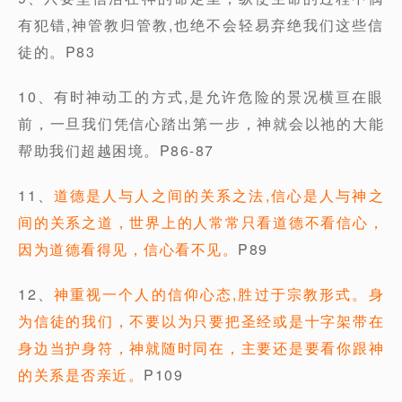
有犯错,神管教归管教,也绝不会轻易弃绝我们这些信
徒的。P83
10、有时神动工的方式,是允许危险的景况横亘在眼
前，一旦我们凭信心踏出第一步，神就会以祂的大能
帮助我们超越困境。P86-87
11、
道德是人与人之间的关系之法,信心是人与神之
间的关系之道，世界上的人常常只看道德不看信心，
因为道德看得见，信心看不见。
P89
12、
神重视一个人的信仰心态,胜过于宗教形式。身
为信徒的我们，不要以为只要把圣经或是十字架带在
身边当护身符，神就随时同在，主要还是要看你跟神
的关系是否亲近。
P109