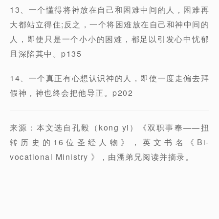
13、一个懂得将神放在自己和困难中间的人，困难再
大都站立得住;反之，一个将困难放在自己和神中间的
人，即使只是一个小小的困难，都足以引发心中忧郁
且深陷其中。p135
14、一个真正有心想认识神的人，即使一度走偏去拜
假神，神也终会把他导正。p202
来源：本文选自孔毅（kong yi）《双职事奉——扭
转历史的16位圣经人物》，英文书名《Bi-
vocational Ministry 》，由潘弟兄阅读并摘录。