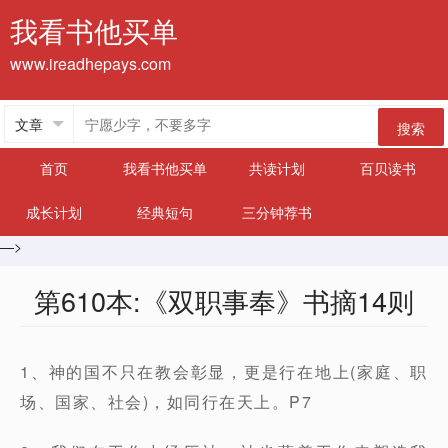
我看书他买单
www.ireadhepays.com
搜索
首页
我看书他买单
共读计划
百贝读书
成长计划
经典短句
三分钟荐书
—>
第610本:《双职事奉》书摘14则
1、神的国不只在教会彰显，更是行在地上(家庭、职
场、国家、社会)，如同行在天上。P7