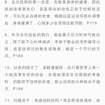
8、走出忧郁的第一步是，先恢复身体的健康。因此
鼓励读者朋友们，若是现在的你也正处于忧郁状态
中，可以先从自身的饮食、睡眠以及运动等面向调整
起，身体健康了，心情多少会变得比较开朗。P179
9、作为当代信徒的我们，面临重大压力时亦可效法
之，除了静下心向神倾诉，求助于教会的关怀辅导小
组，或是信得过的教友或牧者，都是一个可行的方
式。P180
10、以色列国灭了，圣殿遭摧毁，但只要世界上有一
小批流离失所的信徒，在面临现实生活艰困的考验
时，仍能持守信仰的价值，那么信仰的火种就永不熄
灭。P198
11、问题在于，有感动到你吗？而且即使有感动，你