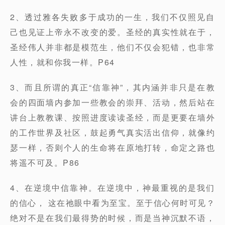
2、透过雅各失败多于成功的一生，我们不仅照见自
己也见证上帝永不改变的爱。圣经的真实性就在于，
圣经伟人并非都是模范生，他们不仅会犯错，也非常
人性，就和你我一样。P64
3、而且所谓的真正“信靠神”，其内涵并非只是在教
会的四面墙内参加一些教会的崇拜、活动，然后站在
讲台上教教课、按照进度读读圣经，而是更要在墙外
的工作世界及社区，鼓起勇气真实活出信仰，就像约
瑟一样，否则个人的生命将在原地打转，命定之路也
将遥不可及。P86
4、在逆境中信靠神。在逆境中，神最重视的是我们
的信心， 这在祂眼中看为至宝。至于信心何时可见？
绝对不是在我们最得势的时候，而是当神沉默不语，