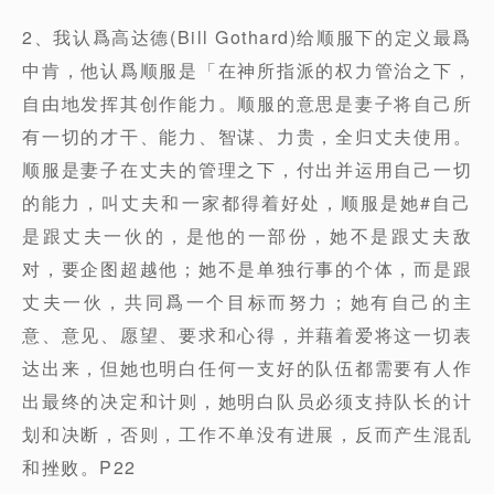
2、我认爲高达德(Bill Gothard)给顺服下的定义最爲
中肯，他认爲顺服是「在神所指派的权力管治之下，
自由地发挥其创作能力。顺服的意思是妻子将自己所
有一切的才干、能力、智谋、力贵，全归丈夫使用。
顺服是妻子在丈夫的管理之下，付出并运用自己一切
的能力，叫丈夫和一家都得着好处，顺服是她#自己
是跟丈夫一伙的，是他的一部份，她不是跟丈夫敌
对，要企图超越他；她不是单独行事的个体，而是跟
丈夫一伙，共同爲一个目标而努力；她有自己的主
意、意见、愿望、要求和心得，并藉着爱将这一切表
达出来，但她也明白任何一支好的队伍都需要有人作
出最终的决定和计则，她明白队员必须支持队长的计
划和决断，否则，工作不单没有进展，反而产生混乱
和挫败。P22