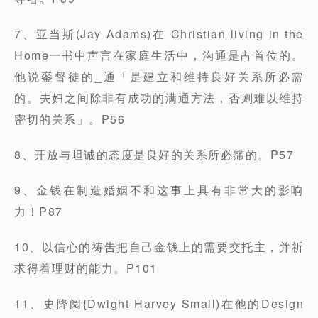
7、亚当斯(Jay Adams)在 Christian living in the
Home一书中声言在家庭生活中，沟通是占首位的。
他说銮督徒的_通「是建立和维持良好关系所必需
的。夫妇之间除非有成功的满通方法，否则难以维持
密切的关系」。P56
8、开放与坦诚的态度是良好的关系所必霈的。P57
9、金钱在制造婚姻不和这事上具有非常大的影响
力！P87
10、以信心的祷吿把自己金钱上的需要交托主，并祈
求得着理财的能力。P101
11、史降阅{Dwight Harvey Small)在他的Design