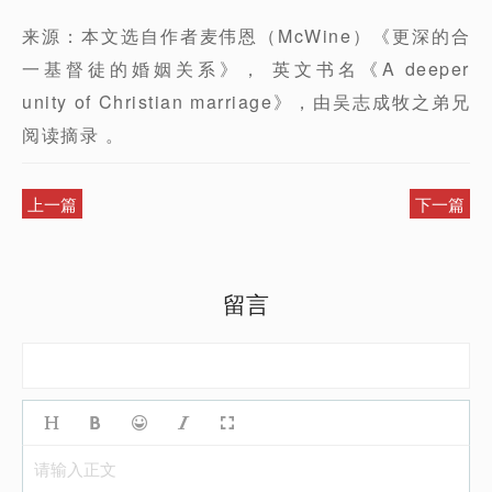
来源：本文选自作者麦伟恩（McWine）《更深的合
一基督徒的婚姻关系》， 英文书名《A deeper
unity of Christian marriage》，由吴志成牧之弟兄
阅读摘录 。
上一篇
下一篇
留言
请输入正文