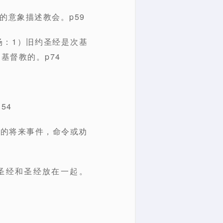
的意象描述教会。p59
场：1）旧约圣经是次基
基督教的。p74
54
告的将来事件，命令或劝
圣经和圣经放在一起。