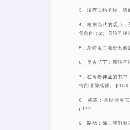
3、没有旧约圣经，我
4、根据当代的观点，
督教的；2）旧约圣经
5、莱特坦白地说出他
6、奥古斯丁：新约圣
7、在每卷神圣的书中
告的道德戒律。 p158
8、路德：圣经诠释
p172
9、路德：除非我们看