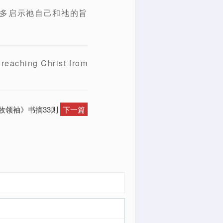
更多启示祂自己和祂的旨
ing Christ from
善牧领袖》书摘33则
下一篇