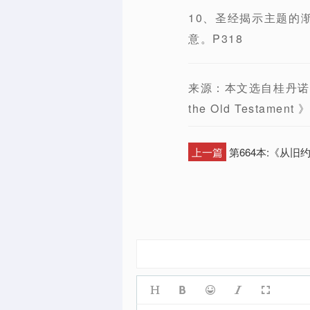
10、圣经揭示主题的
意。P318
来源：本文选自桂丹诺（Sid
the Old Testam
上一篇
第664本:《从旧