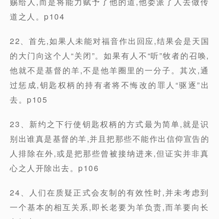
赐给人,而是将能力赋予了他的道,他委派了人去做传
道之人。p104
22、首先,如果人未能对福音作出回应,结果会是天国
的大门向这个人“关闭”。如果有人不“听”牧者的召唤,
他就不是基督的羊,不是他羊圈里的一分子。其次,通
过惩成,钥匙权柄的持有者将不悔改的罪人“驱逐”出
去。p105
23、新约之下行使钥匙权柄的方式最为简单,就是识
别出谁真是基督的羊,并且把那些不能作出信仰宣告的
人排除在外,或是把那些曾被接纳进来,但证实并非真
心之人开除出去。p106
24、人们在质疑正式会友制的有效性时,并未考虑到
一个基本的相互关系,即长老要为羊负责,而羊要向长