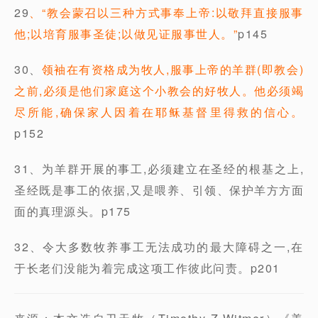
29
、“教会蒙召以三种方式事奉上帝:以敬拜直接服事
他;以培育服事圣徒;以做见证服事世人。”
p145
30、
领袖在有资格成为牧人,服事上帝的羊群(即教会)
之前,必须是他们家庭这个小教会的好牧人。他必须竭
尽所能,确保家人因着在耶稣基督里得救的信心。
p152
31、为羊群开展的事工,必须建立在圣经的根基之上,
圣经既是事工的依据,又是喂养、引领、保护羊方方面
面的真理源头。p175
32、令大多数牧养事工无法成功的最大障碍之一,在
于长老们没能为着完成这项工作彼此问责。p201