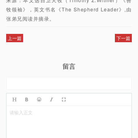
来源：本文选自卫天牧（Timothy Z.Witmer）《善
牧领袖》，英文书名《The Shepherd Leader》,由
张弟兄阅读并摘录。
上一篇
下一篇
留言
请输入正文