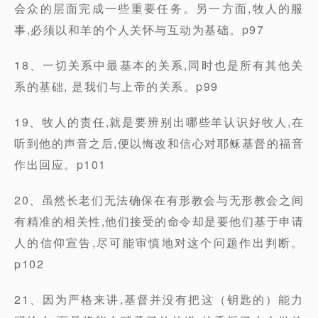
会众的层面完成一些重要任务。另一方面,牧人的服
事,必须以和羊的个人关怀与互动为基础。p97
18、一切关系中最基本的关系,同时也是所有其他关
系的基础, 是我们与上帝的关系。p99
19、牧人的责任,就是要辨别出哪些羊认识好牧人,在
听到他的声音之后,便以悔改和信心对耶稣基督的福音
作出回应。p101
20、虽然长老们无法确保在有形教会与无形教会之间
有精准的相关性,他们接受的命令却是要他们基于申请
人的信仰宣告,尽可能审慎地对这个问题作出判断。
p102
21、因为严格来讲,基督并没有把这（钥匙的）能力