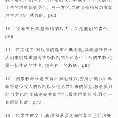
上帝的群羊就会受苦。另一方面,当教会领袖努力看顾
群羊时,他们就兴旺。p63
10、牧养关怀既是领袖的权力，又是他们的责任。
p65
11、在文化中,对权威的尊重不断退化,其根源来自于
人们未能尊重拥有终极权柄的那位永生上帝的主权,他
是一切生命的牧者, 拥有在上的权柄。p67
12、如果牧养长老没有不懈地努力,委身于顺服耶稣
基督这位牧人的权柄以及他彭显出来的旨意,教会就只
能与文化的道德沦丧并肩而行,最终跟随其后,且会一
直跟随其后。p73
13、如果在教义上,真理和谬误之间的界限已经消失,