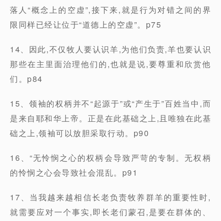
落人“概念上的空虚”,接下来,就是行为对错之间的界
限同样已经让位于“道德上的空虚”。p75
14、因此,不仅牧人要认识羊,为他们负责,羊也要认识
那些在主里面治理他们的,也就是说,要尊重和欣赏他
们。p84
15、领袖的权柄并不“起源于”或“产生于”百姓当中,而
是来自耶和华上帝。正是在此基础之上,且唯独在此基
础之上,领袖可以放胆采取行动。p90
16、“无怜悯之心的权柄会导致严苛的专制。无权柄
的怜悯之心会导致社会混乱。p91
17、当我越来越相信长老负责牧养群羊的重要性时,
就需要应对一个事实,即长老们蒙召,是要在群体的、