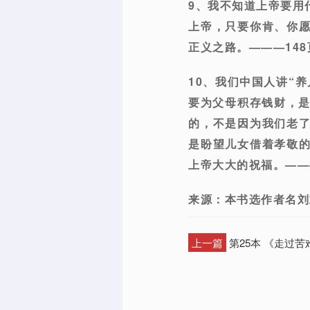
9、我不知道上帝要用
上帝，只要你肯、你
正义之路。———148
10、我们中国人讲“
要为父母积存钱财，是
的，不是因为我们老
是盼望儿女借着孝敬
上帝大大的祝福。——
来源：本书选作者名刘
上一篇
第25本 《走过苦