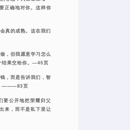
要正确地对你。这样你
就会真的成熟。这在我们
么做，但我愿意学习怎么
结果交给你。—45页
少钱，而是告诉我们，智
———83页
我们要公开地把荣耀归父
出来，而不是私下里让