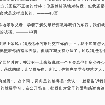
的方式回应不正确的对待：你虽然错误地对待我，但我还是
命就是这样成长的。———40页
卑地孝敬父母，学着了解父母所要教导我们的东西，我们
的祝福。———43页
要跟上帝说：我把这样的难处交在你的手上，我不知道怎
就照着你的指示去做。但现在我没有办法了，所以我把这个
父母的时候，并没有一上来就说你一个月要给他们多少多
，愚昧的呢，让父母头痛。所以，你首先要学会智慧之人。
的感恩”。这个词，词典里的解释是“承认”，就是告诉
女的就要学习，在公开场合，把我们对父母的爱和感谢表达
页