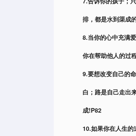
7.告诉你的孩子；
排，都是水到渠成的
8.当你的心中充满
你在帮助他人的过程
9.要想改变自己的
白；路是自己走出
成!P82
10.如果你在人生