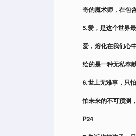
奇的魔术师，在包含
5.爱，是这个世界
爱，熔化在我们心
绘的是一种无私奉献
6.世上无难事，只
怕未来的不可预测
P24