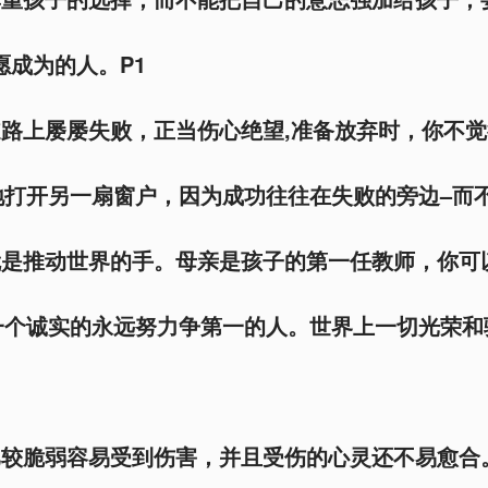
愿成为的人。P1
道路上屡屡失败，正当伤心绝望,准备放弃时，你不
打开另一扇窗户，因为成功往往在失败的旁边–而不
就是推动世界的手。母亲是孩子的第一任教师，你可
一个诚实的永远努力争第一的人。世界上一切光荣和
比较脆弱容易受到伤害，并且受伤的心灵还不易愈合