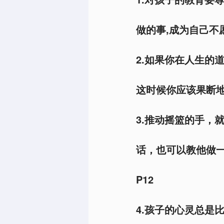
做的事,成为自己不
2.如果你在人生的
这时候你应该果断地
3.推动摇篮的手，
话，也可以教他做
P12
4.孩子的心灵总是