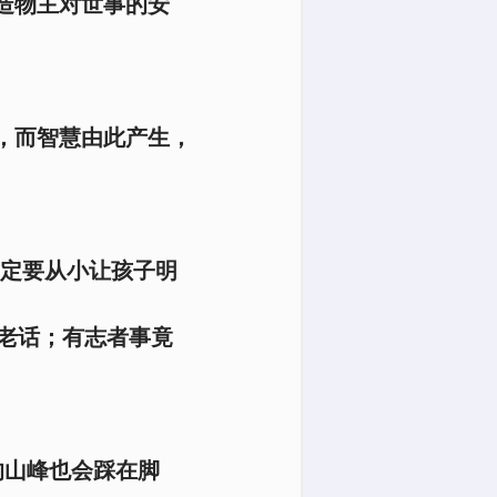
造物主对世事的安
，而智慧由此产生，
一定要从小让孩子明
老话；有志者事竟
的山峰也会踩在脚