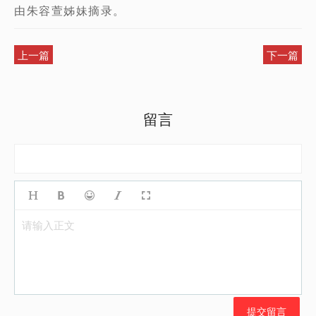
由朱容萱姊妹摘录。
上一篇
下一篇
留言
请输入正文
提交留言