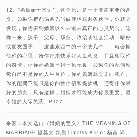
12、“婚姻始于友谊”，这个原则是一个非常重要的含
义。如果你把配偶首先当做伴侣或财务伙伴，你就会
发现，你需要到婚姻以外去追去真正的心灵契合。这
样一来，孩子、父母、职业、政治或社会活动、嗜好
或朋友圈子——这些东西中的一个或几个——就会抓
住你的心思，给你带来快乐好人生意义，并且榨取你
的感情，让你的婚姻显得干瘪无畏。如果你的配偶察
觉自己不是你的人生首位，你的婚姻就会走向死亡。
你的配偶不能只是你的性伴侣和提款机，还得作你最
好的朋友，只有这样，婚姻才可能成为你最重要、最
幸福的人际关系。P127
来源：本文选自《婚姻的意义》THE MEANING OF
MARRIAGE 提莫太.凯勒Timothy Keller 杨基 译。