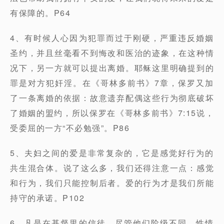
有保障的。P64
4、有时候人心因为犯罪而过于刚硬，严重违反婚姻
圣约，并且丝毫看不到悔改和医治的迹象，在这种情
况下，另一方就可以提出离婚。耶稣这里明确提到的
罪是对方犯奸淫。在《哥林多前书》7章，保罗又加
了一条离婚的依据：故意遗弃配偶这些行为彻底破坏
了婚姻的盟约，所以保罗在《哥林多前书》7:15说，
受委屈的一方“不必勉强”。P86
5、夫妇之间的爱是非常复杂的，它是感觉好行为的
共生混合体。说了这么多，我们还得注意一点：感觉
和行为，我们只能控制后者。爱的行为才是我们所能
持守的承诺。P102
6、凡是在基督里的信徒，尽管他们阶级不同、性情