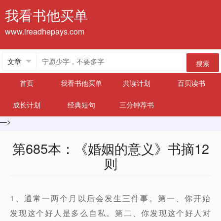
我看书他买单
www.ireadhepays.com
搜索
首页
我看书他买单
共读计划
百贝读书
成长计划
经典短句
三分钟荐书
—>
第685本：《婚姻的意义》书摘12
则
1、通常一两个月以后会发生三件事。第一、你开始
发现这个好人是多么自私。第二、你发现这个好人对