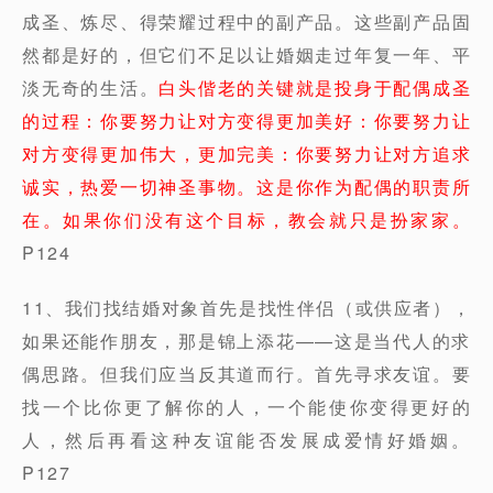
成圣、炼尽、得荣耀过程中的副产品。这些副产品固
然都是好的，但它们不足以让婚姻走过年复一年、平
淡无奇的生活。
白头偕老的关键就是投身于配偶成圣
的过程：你要努力让对方变得更加美好：你要努力让
对方变得更加伟大，更加完美：你要努力让对方追求
诚实，热爱一切神圣事物。这是你作为配偶的职责所
在。如果你们没有这个目标，教会就只是扮家家。
P124
11、我们找结婚对象首先是找性伴侣（或供应者），
如果还能作朋友，那是锦上添花——这是当代人的求
偶思路。但我们应当反其道而行。首先寻求友谊。要
找一个比你更了解你的人，一个能使你变得更好的
人，然后再看这种友谊能否发展成爱情好婚姻。
P127