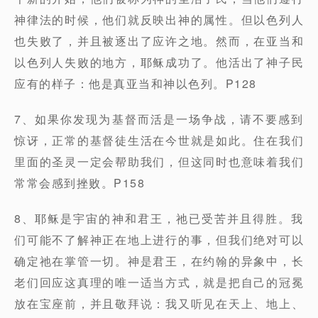
神律法的时候，他们就反映出神的属性。但以色列人
也失败了，并且被逐出了应许之地。然而，在亚当和
以色列人失败的地方，耶稣成功了。他活出了神子民
应有的样子：他是真亚当和神以色列。P128
7、如果你发现为基督而活是一场争战，请不要感到
惊讶，正常的基督徒生活在今世就是如此。住在我们
里面的圣灵一定会帮助我们，但这同时也意味着我们
常常会感到挫败。P158
8、耶稣是宇宙的神和君王，祂已受苦并且得胜。我
们可能不了解神正在地上进行的事，但我们绝对可以
确定祂在掌管一切。神是君王，在约翰的异象中，长
老们回应这真理的唯一适当方式，就是把自己的冠冕
放在宝座前，并且敬拜说：我又听见在天上、地上、