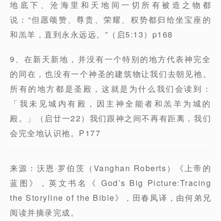
地底下、沧海里和天地间一切所有被造之物都
说：“但愿颂赞、尊贵、荣耀、权势都归给坐宝座的
和羔羊，直到永永远远。”（启5:13）p168
9、在新天新地，并没有一个特别的地方代表神完全
的同在，也没有一个神圣的建筑物让我们去朝见祂。
所有的地方都是圣殿，这就是为什么我们会读到：
「我未见城内有殿，因主神全能者和羔羊为城的
殿。」（启廿一22）我们跟神之间不再有距离，我们
会完全地认识祂。P177
来源：沃恩·罗伯茨（Vanghan Roberts）《上帝的
蓝图》，英文书名《 God’s Big Picture:Tracing
the Storyline of the Bible》，田春凤译，由何弟兄
阅读并摘录完成。