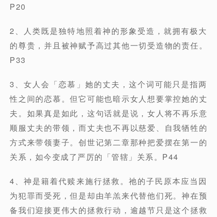
P20
2、人类既是独特地照着神的形象受造，就拥有极大
的尊贵，并且被神赋予高过其他一切受造物的责任。
P33
3、女人会「恋慕」她的丈夫，这个词可能只是指两
性之间的恋慕。但它可能也暗示女人想要掌控她的丈
夫。如果真是如此，这句话就是说，女人将不再乐意
顺服丈夫的带领，而丈夫也不再以慈爱、自我牺牲的
方式来带领妻子。创世记第二章那种把爱摆在第一的
关系，如今变成了严厉的「管辖」关系。P44
4、神是籍着代赎来施行拯救。祂的子民原本应当因
为犯罪而受死，但是却由羊羔来代替他们死。神在预
备我们迎接更伟大的拯救行动，逾越节只是这个拯救