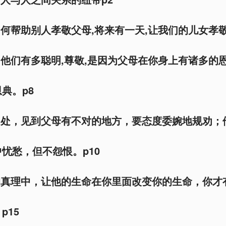
如何帮助别人孝敬父母,将来有一天,让我们的儿女孝
为他们有多聪明,尊敬,是因为父母在你身上有诸多的
典。p8
相处，见到父母有不对的地方，要态度委婉地规劝；
忧愁，但不怨恨。p10
的真理中，让他的生命在你里面改变你的生命，你才
p15