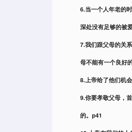
6.当一个人年老的
深处没有足够的被爱
7.我们跟父母的关
母不能有一个良好的
8.上帝给了他们机
9.你要孝敬父母，
的。p41