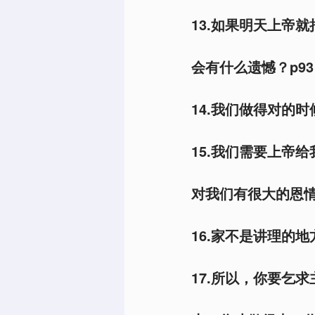
13.如果明天上帝
会有什么遗憾？p93
14.我们做得对的时
15.我们需要上帝
对我们有很大的恩情
16.家不是讲理的地
17.所以，你要乞