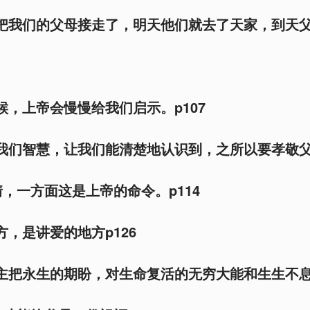
就把我们的父母接走了，明天他们就去了天家，到天
候，上帝会慢慢给我们启示。p107
给我们智慧，让我们能清楚地认识到，之所以要孝敬
，一方面这是上帝的命令。p114
方，是讲爱的地方p126
求主把永生的期盼，对生命复活的无穷大能和生生不