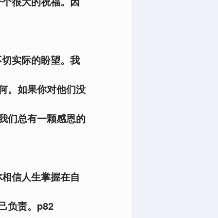
一个很大的祝福。因
不切实际的盼望。我
何。如果你对他们没
我们总有一颗感恩的
你相信人生掌握在自
负责。p82