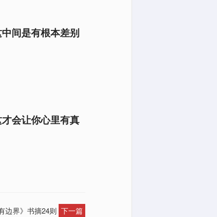
这中间是有根本差别
这才会让你心里有真
，有边界》书摘24则
下一篇