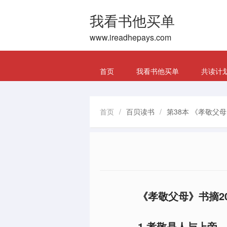
我看书他买单
www.ireadhepays.com
首页
我看书他买单
共读计
首页
/
百贝读书
/
第38本 《孝敬父母
《孝敬父母》书摘2
1.孝敬是人与上帝