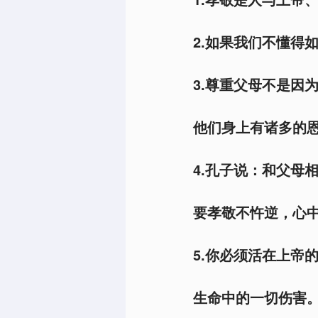
2.如果我们不懂得
3.尊重父母不是因
他们身上有诸多的恩
4.孔子说：和父母
要孝敬不忤逆，心中
5.你必须活在上帝
生命中的一切伤害。