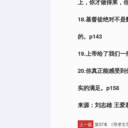
上，你才做得来，你
18.基督徒绝对不
的。p143
19.上帝给了我们一
20.你真正能感受
实的满足。p158
来源：刘志雄 王爱
上一篇
第37本 《寻求引