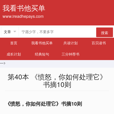
我看书他买单
www.ireadhepays.com
搜索
首页
我看书他买单
共读计划
百贝读书
成长计划
经典短句
三分钟荐书
—>
第40本 《愤怒，你如何处理它》
书摘10则
《愤怒，你如何处理它》书摘10则