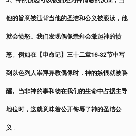
他的旨意被违背当他的圣洁和公义被亵渎，他
就会愤怒。我们发现偶像崇拜会激起神的愤
怒。例如在【申命记】三十二章16-32节中写
到以色列人崇拜异教偶像时，神的嫉恨就被唤
醒。当非神的事和物在我们的生命中占据主导
地位时，这就意味着公开侮辱了神的圣洁公
义。