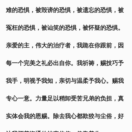
难的恐惧，被毁谤的恐惧，被遗忘的恐惧，被
冤枉的恐惧，被讪笑的恐惧，被怀疑的恐惧。
亲爱的主，伟大的治疗者，我跪在你跟前，因
每一个完美之礼必出自你。我祈祷，赐技巧予
我手，明视予我知，亲切与温柔予我心。赐我
专心一意。力量足以稍卸受苦兄弟的负担，真
实体会我的恩赐。除去我心都欺狡与尘俗，好