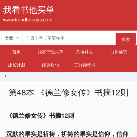
我看书他买单
www.ireadhepays.com
搜索
首页
我看书他买单
共读计划
百贝读书
成长计划
经典短句
三分钟荐书
—>
第48本 《德兰修女传》书摘12则
《德兰修女传》书摘12则
沉默的果实是祈祷，祈祷的果实是信仰，信仰