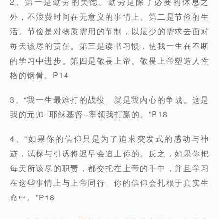
2、第一是勤劳的美德。勤劳是除了必要的休息之
外，不浪费时间在无意义的事情上。第二是节俭的生
活。节俭是对物质需用的节制，以最少的需求去面对
每天该尽的责任。第三是读书习惯，使我一生在不断
的学习中进步。第四是敬畏上帝。敬畏上帝塑造人性
格的钢骨。P14
3、“我一生最难打的战役，就是我内心的争战。这是
我的元帅–耶稣基督–率领我打赢的。”P18
4、“如果你的信仰只是为了追求突发式的感动与神
迹，试探与引诱将迟早会追上你的。反之，如果你把
每天所该尽的职责，都交托在上帝的手中，并且学习
在这些事情上与上帝同行，你的信仰会扎根于真实生
命中。”P18