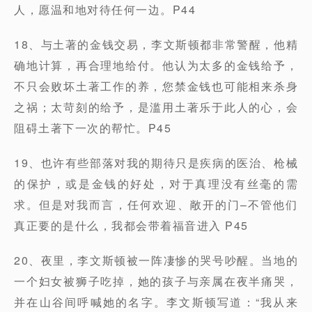
人，愿温和地对待任何一边。P44
18、与土著的金钱交易，李文斯顿都非常警醒，他精
确地计算，再合理地给付。他认为太多的金钱给予，
不只会败坏土著工作的养，您禁金钱也可能相来杀身
之祸；太苛刻的给予，是滥用土著乐于此人的心，会
阻碍土著下一次的帮忙。P45
19、也许有些部落对我的期待只是疾病的医治、枪械
的保护，或是金钱的好处，对于真理没有丝毫的需
求。但是对我而言，任何欢迎、敞开的门–不管他们
真正要的是什么，我都会带着福音进入 P45
20、夜里，李文斯顿被一阵凄惨的哭号吵醒。当地的
一个妇女被狮子吃掉，她的孩子与亲属在夜半痛哭，
并在山谷间呼喊她的名字。李文斯顿写道：“我从来