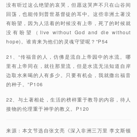
没有听过这么绝望的哀哭，但愿这哭声不只在山谷间
回荡，也能传到普世基督徒的耳中。这些非洲土著没
有盼望，因为人活着的时候没有上帝，死了的时候就
没有盼望（live without God and die without
hope)。谁肯来为他们的灵魂守望呢？”P54
21、“传福音的人，仿佛是流自上帝园中的水流。哪
里有上帝同在，就往那里流，但是水流无法知道自岸
边取水来喝的人有多少。只要有机会，我就撒出福音
的种子。”P106
22、与土著相处，生活的榜样重于教导的内容，待人
接物的伦理重于神学的教义。P120
来源：本文节选自张文亮《深入非洲三万里 李文斯顿