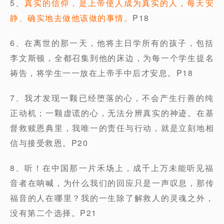
5、
真实的信仰，是上帝使人成为真实的人，每天安
静、确实地去做他该做的事情。
P18
6、在离世的那一天，他将主日学所有的孩子，包括
李文斯顿，全都召集到他的床边，为每一个学生提名
祷告，将学生一一放在上帝手中后才安息。P18
7、我才发现一颗已经堕落的心，不会产生行善的纯
正动机；一颗虚谎的心，无法分辨真实的神迹。在基
督救赎恩典里，我唯一的责任与行动，就是立刻地相
信与接受救恩。P20
8、听！在中国那一片禾场上，成千上万未能听见福
音者在呐喊，为什么我们的回应只是一声叹息，那传
福音的人在哪里？我的一生除了解救人的灵魂之外，
没有第二个选择。P21