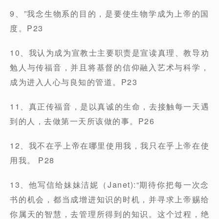
9、”我念生物系的目的，是要使生物学成为上帝的国
度。P23
10、我认为成为宣教士主要职责是宣读真理、教导劝
勉人与传福音，并且将基督的信仰融入艺术与科学，
成为进入人心与良知的管道。P23
11、真正传福音，是以真诚的生命，去接触每一天遇
到的人，去做第一天所该做的事。P26
12、我不在乎上帝在哪里使用我，我只在乎上帝在使
用我。 P28
13、他写信给妹妹洁妮（Janet):“期待你把每一次念
书的机会，都当成增进知识的时机，并寻求上帝赐给
你属天的智慧，去管理所得到的知识。这个过程，绝