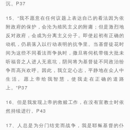
沉。P37
15、“我不愿意在任何议题上表达自己的看法因为依
附政府的保护，会沦为殖民主义的附庸；但是激烈地
反对政府，会成为分离主义分子。即使起初有正确的
动机，仍易落入以行动表明的抗争里。当基督徒花时
间为这些不同看法而争执时，撒旦将伺机带领大批未
听福音之人进人无底坑，阴间将为基督徒不同政治纷
争而高兴欢呼。因此，我立定心志，平静地在众人中
生活。愿上帝给我智慧，使我走在正确的道路
上。”P37
16、但是我发现上帝的救赎工作，在没有宣教士时依
然持续进行。P43
17、人总是为分门结党而战争，我是耶稣基督的仆