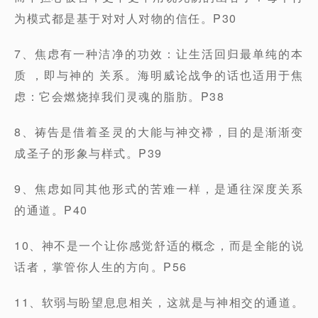
为模式都是基于对对人对物的信任。P30
7、焦虑有一种洁净的功效：让生活回归最单纯的本
质 ，即与神的 关系。海明威论战争的话也适用于焦
虑：它会燃烧掉我们灵魂的脂肪。P38
8、祷告是借着圣灵的大能与神交䙊，目的是渐渐变
成圣子的形象与样式。P39
9、焦虑如同其他形式的苦难一样，是通往深度关系
的通道。P40
10、神不是一个让你感觉舒适的概念，而是全能的说
话者，掌管你人生的方向。P56
11、软弱与盼望息息相关，这就是与神相交的通道。