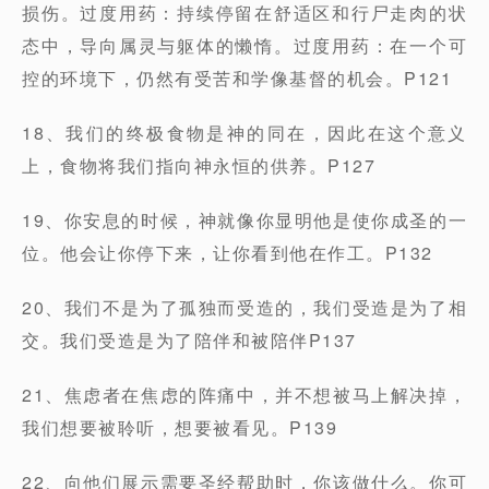
损伤。过度用药：持续停留在舒适区和行尸走肉的状
态中，导向属灵与躯体的懒惰。过度用药：在一个可
控的环境下，仍然有受苦和学像基督的机会。P121
18、我们的终极食物是神的同在，因此在这个意义
上，食物将我们指向神永恒的供养。P127
19、你安息的时候，神就像你显明他是使你成圣的一
位。他会让你停下来，让你看到他在作工。P132
20、我们不是为了孤独而受造的，我们受造是为了相
交。我们受造是为了陪伴和被陪伴P137
21、焦虑者在焦虑的阵痛中，并不想被马上解决掉，
我们想要被聆听，想要被看见。P139
22、向他们展示需要圣经帮助时，你该做什么。你可