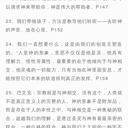
以请求神来帮助你，神是伟大的帮助者。P147
23、我们带领孩子，方法是教导他们聆听——去听神
的声音、放在心里。P152
24、我们一直想要什么，这是由我们的创造主塑造
的。“人是神的形象，意思不仅仅是他是灵，他具有
理解力、悟性等属性，最重要的在于他倾向于与神相
交，他灵魂的一切能力，只有当他在神里面安息，才
能按照它们本来的轨道得到真正的发挥。P158
25、巴文克：宗教就是与神相交。没有这个，人类就
不是真正意义上的完整的人。神的形象不是附加品，
而是存在于人的本性之中。与神相交是一种奥秘的联
合，超越我们的理解，是透过圣灵与神有着最亲密的
联合，一种位格的联合，神与我们之之间的一种牢不