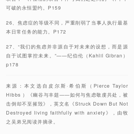
可破的永恒盟约。P159
26、焦虑症的等级不同，严重削弱了当事人执行最基
本日常任务的能力。P172
27、“我们的焦虑并非源自于对未来的设想，而是源
自于试图掌控未来。”——纪伯伦（Kahlil Gibran）
p178
来源：本文选自皮尔斯·希伯斯（Pierce Taylor
Hibbs ）《幽谷与丰筵——如何与焦虑敬虔共处，被
击倒却不至摧毁》，英文名《Struck Down But Not
Destroyed living faithfully with anxiety》，由牧
之吴弟兄阅读并摘录。