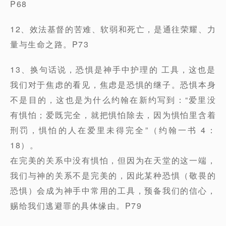
P68
12、效法基督的苦难、软弱和死亡，是通往荣耀、力
量与生命之路。P73
13、换句话说，恐惧是神手中护理的 工具，这也是
我们对于焦虑的看见，焦虑是恐惧的继子。恐惧本身
不是目的，这也是为什么约翰在新约写到：“爱里没
有惧怕；爱既完全，就把惧怕除去，因为惧怕里含着
刑罚，惧怕的人在爱里未得完全”（约翰一书 4：
18）。
在完美的关系中没有惧怕，但因为在天堂的这一端，
我们与神的关系不是完美的，因此某种恐惧（敬畏的
恐惧）会成为神手中常用的工具，预备我们的信心，
赐给我们逃避罪的具体缘由。P79