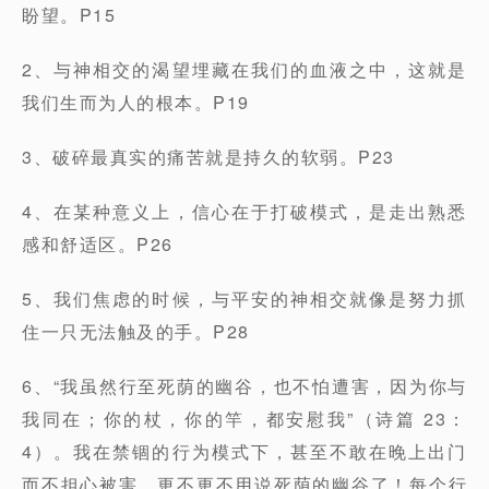
盼望。P15
2、与神相交的渴望埋藏在我们的血液之中，这就是
我们生而为人的根本。P19
3、破碎最真实的痛苦就是持久的软弱。P23
4、在某种意义上，信心在于打破模式，是走出熟悉
感和舒适区。P26
5、我们焦虑的时候，与平安的神相交就像是努力抓
住一只无法触及的手。P28
6、“我虽然行至死荫的幽谷，也不怕遭害，因为你与
我同在；你的杖，你的竿，都安慰我”（诗篇 23：
4）。我在禁锢的行为模式下，甚至不敢在晚上出门
而不担心被害，更不更不用说死荫的幽谷了！每个行