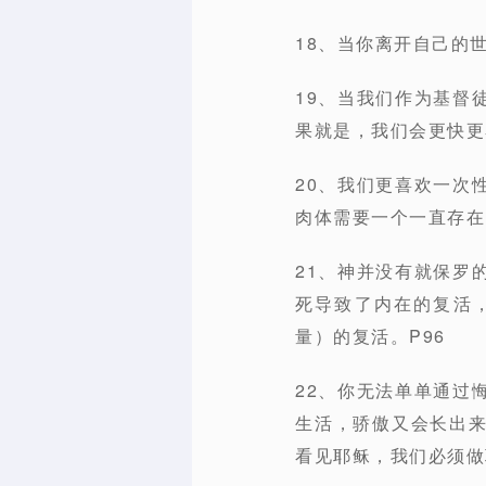
18、当你离开自己的
19、当我们作为基督
果就是，我们会更快更
20、我们更喜欢一次
肉体需要一个一直存在
21、神并没有就保罗
死导致了内在的复活
量）的复活。P96
22、你无法单单通过
生活，骄傲又会长出
看见耶稣，我们必须做