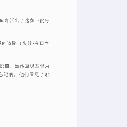
耶稣却活出了这向下的每
我的道路（失败-夸口之
的疫苗。当他重现基督为
忘记的。他们看见了耶