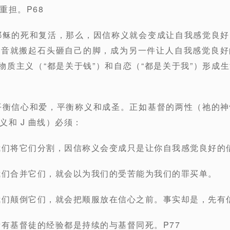
重担。P68
耶稣的死和复活，那么，因信称义就会变成让自我感觉良
福音就搬起石头砸自己的脚，成为另一件让人自我感觉良好
、物质主义（“都是关于钱”）和自恋（“都是关于我”）形成
平衡信心和爱，平衡称义和成圣。正如基督的两性（祂的
和 J 曲线）必须：
我们将它们分割，因信称义会变成只是让你自我感觉良好的
我们合并它们，就会以为我们的受苦能为我们的罪买单。
我们颠倒它们，就会把顺服放在信心之前。事实却是，先有信
所有基督徒的经验都是持续的与基督同死。P77