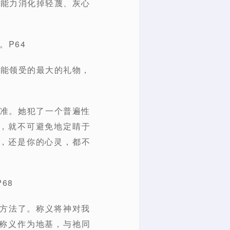
有能力消化掉轻蔑、灰心
P64
所能领受的最大的礼物，
标准。她犯了一个普遍性
，就不可避免地定睛于
，还是你的心灵，都不
68
疗方法了。称义将神对我
称义作为地基，与祂同