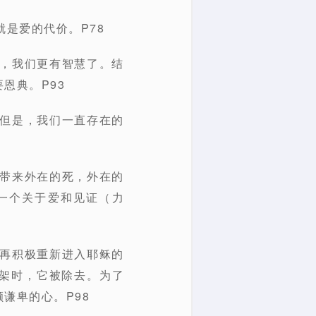
是爱的代价。P78
了，我们更有智慧了。结
恩典。P93
，但是，我们一直存在的
刺带来外在的死，外在的
一个关于爱和见证（力
一再积极重新进入耶稣的
架时，它被除去。为了
谦卑的心。P98