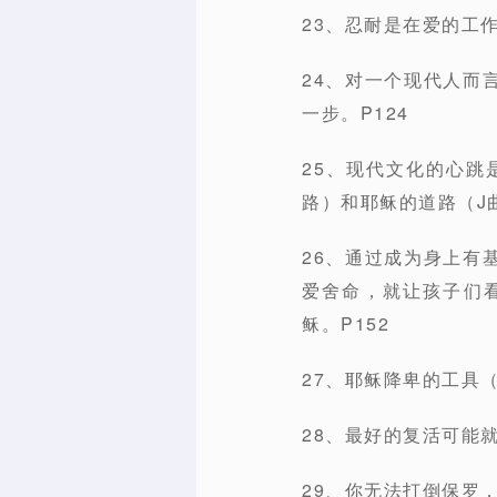
23、忍耐是在爱的工
24、对一个现代人而
一步。P124
25、现代文化的心跳
路）和耶稣的道路（J曲
26、通过成为身上有
爱舍命，就让孩子们
稣。P152
27、耶稣降卑的工具
28、最好的复活可能就
29、你无法打倒保罗