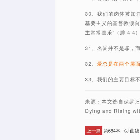
30、我们的肉体被加
基要主义的基督教倾向
主常常喜乐”（腓 4:4
31、名誉并不是罪，而
32、
爱总是在两个层
33、我们的主要目标
来源：本文选自保罗.E.米
Dying and Rising
上一篇
第684本:《J 