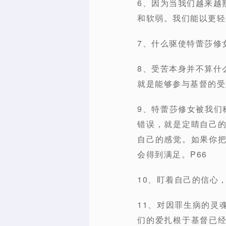
6、因为当我们越来越
和软弱。我们能以更轻
7、什么驱使特蕾莎修
8、受苦本身并不算什
就是能够参与基督的受
9、特蕾莎修女被我们
错误，就是定睛自己
自己的感觉。如果你
会得到满足。P66
10、盯着自己的信心
11、对因罪生病的灵
们的爱扎根于基督已